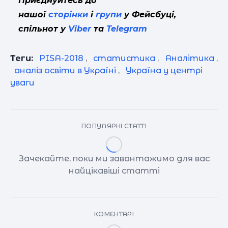
Приєднуйтесь до
нашої
сторінки
і
групи
у Фейсбуці,
спільнот у
Viber
та
Telegram
Теги:
PISA-2018
,
статистика
,
Аналітика
,
аналіз освіти в Україні
,
Україна у центрі
уваги
ПОПУЛЯРНІ СТАТТІ
Зачекайте, поки ми завантажимо для вас
найцікавіші статті
КОМЕНТАРІ