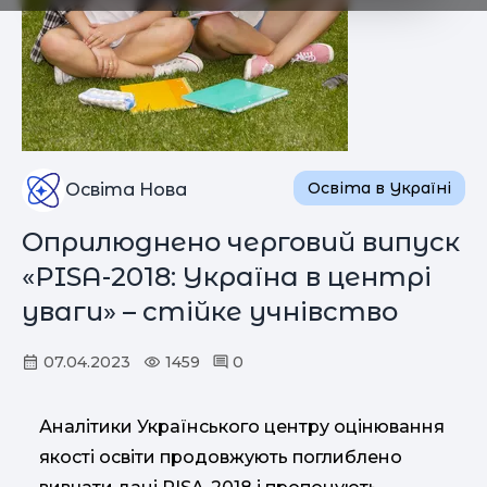
Освіта в Україні
Освіта Нова
Оприлюднено черговий випуск
«PISA-2018: Україна в центрі
уваги» – стійке учнівство
07.04.2023
1459
0
Аналітики Українського центру оцінювання
якості освіти продовжують поглиблено