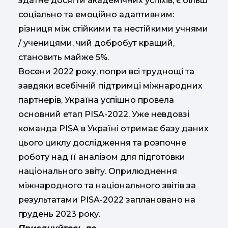
здатне досягти академічних успіхів, є більш
соціально та емоційно адаптивним:
різниця між стійкими та нестійкими учнями
/ ученицями, чий добробут кращий,
становить майже 5%.
Восени 2022 року, попри всі труднощі та
завдяки всебічній підтримці міжнародних
партнерів, Україна успішно провела
основний етап PISA-2022. Уже невдовзі
команда PISA в Україні отримає базу даних
цього циклу дослідження та розпочне
роботу над її аналізом для підготовки
національного звіту. Оприлюднення
міжнародного та національного звітів за
результатами PISA-2022 заплановано на
грудень 2023 року.