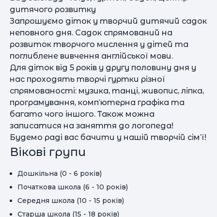
дитячого розвитку
Запрошуємо діток у творчий дитячий садок
неповного дня. Садок спрямований на
розвиток творчого мислення у дітей та
поглиблене вивчення англійської мови.
Для діток від 5 років у другу половину дня у
нас проходять творчі гуртки різної
спрямованості: музика, танці, живопис, ліпка,
програмування, комп’ютерна графіка та
багато чого іншого. Також можна
записатися на заняття до логопеда!
Будемо раді вас бачити у нашій творчій сім’ї!
Вікові групи
Дошкільна (0 - 6 років)
Початкова школа (6 - 10 років)
Середня школа (10 - 15 років)
Старша школа (15 - 18 років)