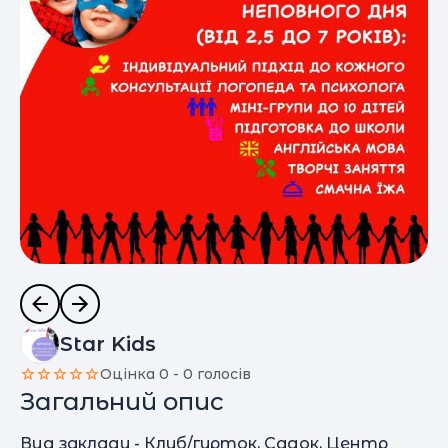
Star Kids
Оцінка 0 - 0 голосів
Загальний опис
Вид закладу - Клуб/гурток, Садок, Центр