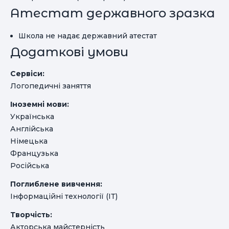
Атестат державного зразка
Школа не надає державний атестат
Додаткові умови
Сервіси:
Логопедичні заняття
Іноземні мови:
Українська
Англійська
Німецька
Французька
Російська
Поглиблене вивчення:
Інформаційні технології (ІТ)
Творчість:
Акторська майстерність