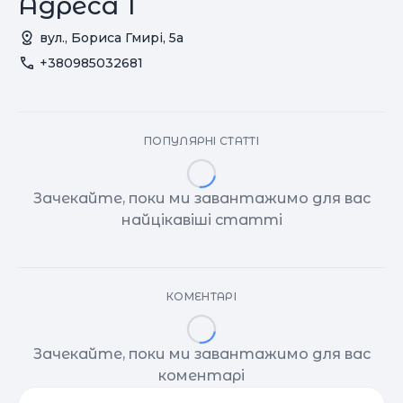
Адреса 1
вул., Бориса Гмирі, 5а
+380985032681
ПОПУЛЯРНІ СТАТТІ
Зачекайте, поки ми завантажимо для вас
найцікавіші статті
КОМЕНТАРІ
Зачекайте, поки ми завантажимо для вас
коментарі