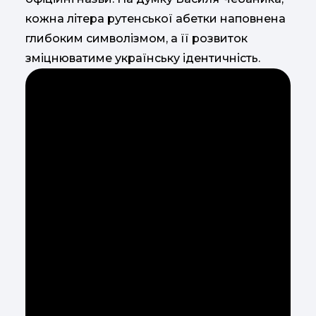
кожна літера рутенської абетки наповнена
глибоким символізмом, а її розвиток
зміцнюватиме українську ідентичність.