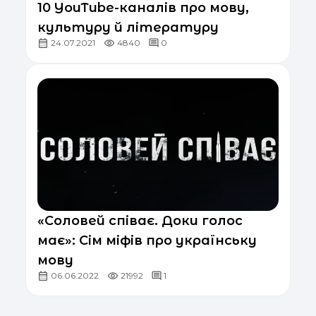
10 YouTube-каналів про мову,
культуру й літературу
24.07.2021
4840
0
«Соловей співає. Доки голос
має»: Сім міфів про українську
мову
06.06.2022
21992
1