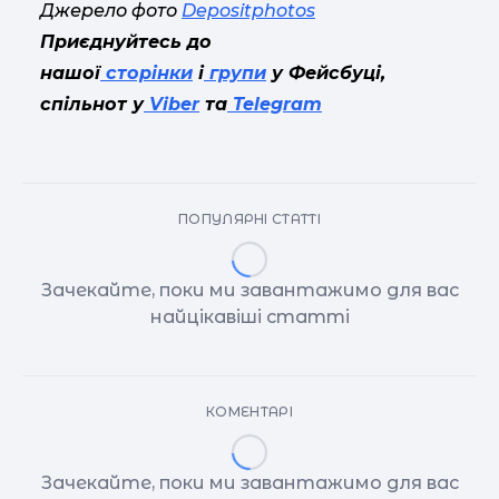
Джерело фото
Depositphotos
Приєднуйтесь до
нашої
сторінки
і
групи
у Фейсбуці,
спільнот у
Viber
та
Telegram
ПОПУЛЯРНІ СТАТТІ
Зачекайте, поки ми завантажимо для вас
найцікавіші статті
КОМЕНТАРІ
Зачекайте, поки ми завантажимо для вас