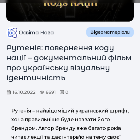
Відеоматеріали
Освіта Нова
Рутенія: повернення коду
нації – документальний фільм
про українську візуальну
ідентичність
16.10.2022
6691
0
Рутенія – найвідоміший український шрифт,
хоча правильніше буде назвати його
брендом. Автор бренду вже багато років
читає лекції та дає інтерв'ю на тему своєї