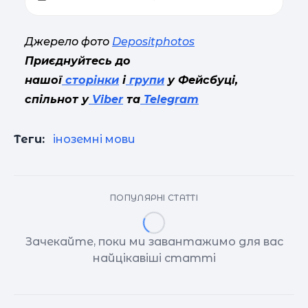
Джерело фото
Depositphotos
Приєднуйтесь до
нашої
сторінки
і
групи
у Фейсбуці,
спільнот у
Viber
та
Telegram
Теги:
іноземні мови
ПОПУЛЯРНІ СТАТТІ
Зачекайте, поки ми завантажимо для вас
найцікавіші статті