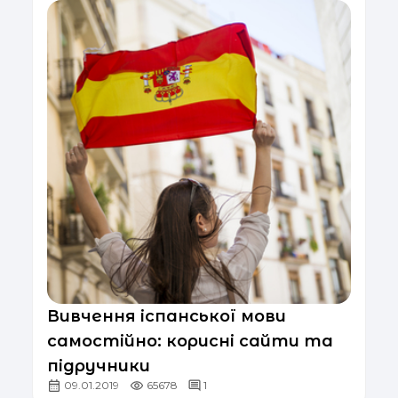
Вивчення іспанської мови
самостійно: корисні сайти та
підручники
09.01.2019
65678
1