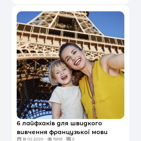
6 лайфхаків для швидкого
вивчення французької мови
18.02.2020
15953
0