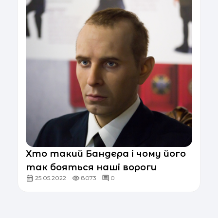
Хто такий Бандера і чому його
так бояться наші вороги
25.05.2022
8073
0