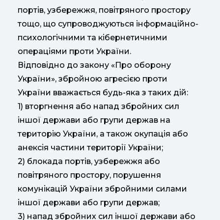
портів, узбережжя, повітряного простору
тощо, що супроводжуються інформаційно-
психологічними та кібернетичними
операціями проти України.
Відповідно до закону «Про оборону
України», збройною агресією проти
України вважається будь-яка з таких дій:
1) вторгнення або напад збройних сил
іншої держави або групи держав на
територію України, а також окупація або
анексія частини території України;
2) блокада портів, узбережжя або
повітряного простору, порушення
комунікацій України збройними силами
іншої держави або групи держав;
3) напад збройних сил іншої держави або