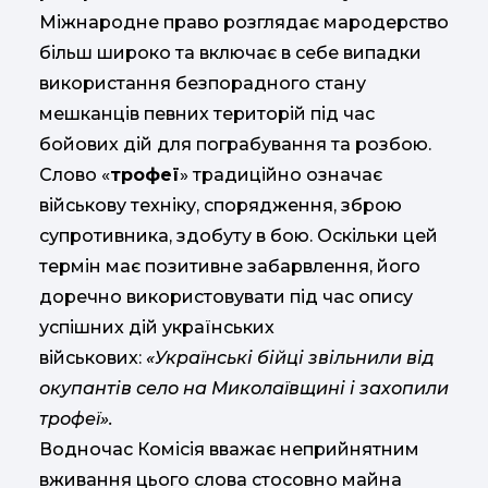
Міжнародне право розглядає мародерство
більш широко та включає в себе випадки
використання безпорадного стану
мешканців певних територій під час
бойових дій для пограбування та розбою.
Слово «
трофеї
» традиційно означає
військову техніку, спорядження, зброю
супротивника, здобуту в бою. Оскільки цей
термін має позитивне забарвлення, його
доречно використовувати під час опису
успішних дій українських
військових:
«Українські бійці звільнили від
окупантів село на Миколаївщині і захопили
трофеї».
Водночас Комісія вважає неприйнятним
вживання цього слова стосовно майна