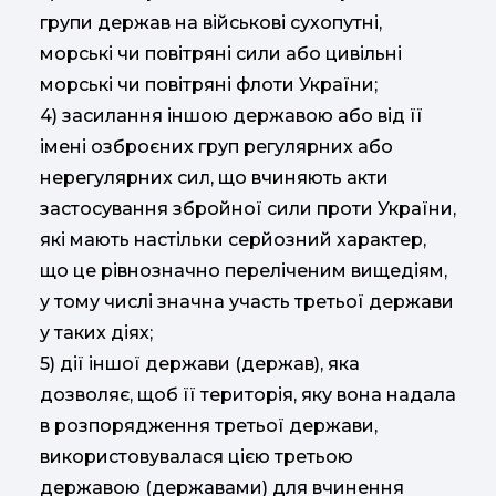
групи держав на військові сухопутні,
морські чи повітряні сили або цивільні
морські чи повітряні флоти України;
4) засилання іншою державою або від її
імені озброєних груп регулярних або
нерегулярних сил, що вчиняють акти
застосування збройної сили проти України,
які мають настільки серйозний характер,
що це рівнозначно переліченим вищедіям,
у тому числі значна участь третьої держави
у таких діях;
5) дії іншої держави (держав), яка
дозволяє, щоб її територія, яку вона надала
в розпорядження третьої держави,
використовувалася цією третьою
державою (державами) для вчинення