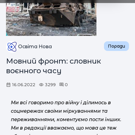
Поради
Освіта Нова
Мовний фронт: словник
воєнного часу
16.06.2022
3299
0
Ми всі говоримо про війну і ділимось в
соцмережах своїми міркуваннями та
переживаннями, коментуємо пости інших.
Ми в редакції вважаємо, що мова це теж