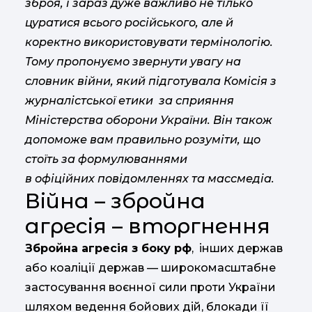
зброя, і зараз дуже важливо не тілько
цуратися всього російського, але й
коректно використовувати термінологію.
Тому пропонуємо звернути увагу на
словник війни, який підготувала Комісія з
журналістської етики за сприяння
Міністерства оборони України. Він також
допоможе вам правильно розуміти, що
стоїть за формулюваннями
в офіційних повідомленнях та массмедіа.
Війна – збройна
агресія – вторгнення
Збройна агресія з боку рф
, інших держав
або коаліції держав — широкомасштабне
застосування воєнної сили проти України
шляхом ведення бойових дій, блокади її