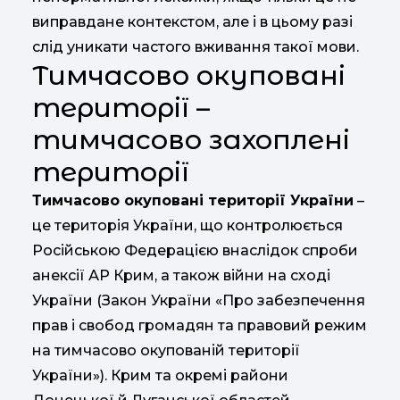
виправдане контекстом, але і в цьому разі
слід уникати частого вживання такої мови.
Тимчасово окуповані
території –
тимчасово захоплені
території
Тимчасово окуповані території України
–
це територія України, що контролюється
Російською Федерацією внаслідок спроби
анексії АР Крим, а також війни на сході
України (Закон України «Про забезпечення
прав і свобод громадян та правовий режим
на тимчасово окупованій території
України»). Крим та окремі райони