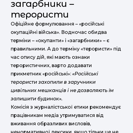
загарбники –
терористи
Офіційне формулювання – «російські
окупаційні війська». Водночас обидва
терміни – «окупанти» і «загарбники» – є
правильними. А до терміну «терористи» під
час опису дій, які мають ознаки
терористичних, варто додавати
прикметник «російські»:
«Російські
терористи захопили в заручники
цивільних мешканців і не дозволяють їм
залишити будинок».
Комісія з журналістської етики рекомендує
працівникам медіа утримуватися від
вживання образливих висловів,
ненормативної лексики, якщо тільки це не