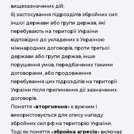
вищезазначених дій;
6) застосування підрозділів збройних сил
іншої держави або групи держав, які
перебувають на території України
відповідно до укладених з Україною
міжнародних договорів, проти третьої
держави або групи держав, інше
порушення умов, передбачених такими
договорами, або продовження
перебування цих підрозділів на території
України після припинення дії зазначених
договорів.
Поняття «
вторгнення
» є вужчим і
використовується для опису нападу
збройних сил рф на територію України.
Тоді як поняття «
збройна агресія
» включає