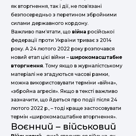
як вторгнення, так і дії, не пов’язані
безпосередньо з перетином збройними
силами державного кордону.
Важливо пам’ятати, що
війна
російської
федерації проти України триває з 2014
року. А 24 лютого 2022 року розпочався
новий етап цієї війни –
широкомасштабне
вторгнення
. Тому якщо в журналістському
матеріалі не згадуються часові рамки,
можна використовувати терміни «війна»,
«збройна агресія». Якщо в тексті важливо
зазначити, що йдеться про події після 24
лютого 2022 р., – тоді краще застосовувати
термін «широкомасштабне вторгнення».
Воєнний – військовий