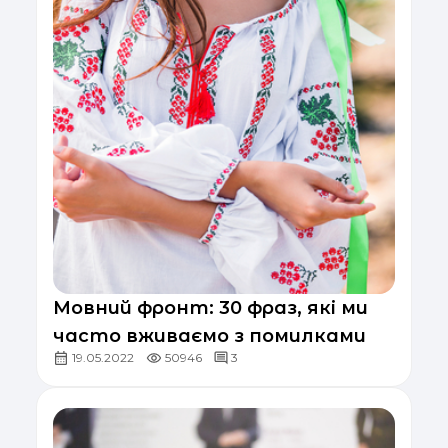
Мовний фронт: 30 фраз, які ми
часто вживаємо з помилками
19.05.2022
50946
3