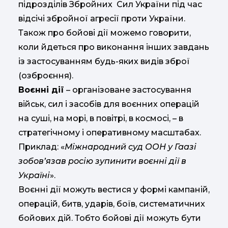
підрозділів Збройних Сил України під час
відсічі збройної агресії проти України.
Також про бойові дії можемо говорити,
коли йдеться про виконання інших завдань
із застосуванням будь-яких видів зброї
(озброєння).
Воєнні дії
– організоване застосування
військ, сил і засобів для воєнних операцій
на суші, на морі, в повітрі, в космосі, – в
стратегічному і оперативному масштабах.
Приклад: «
Міжнародний суд ООН у Гаазі
зобов’язав росію зупинити воєнні дії в
Україні
».
Воєнні дії можуть вестися у формі кампаній,
операцій, битв, ударів, боїв, систематичних
бойових дій. Тобто бойові дії можуть бути