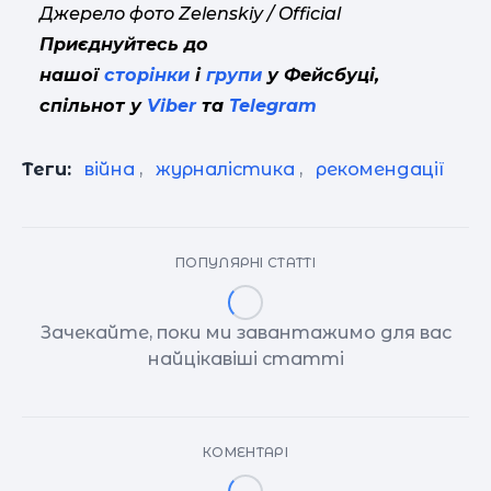
Джерело фото Zelenskiy / Official
Приєднуйтесь до
нашої
сторінки
і
групи
у Фейсбуці,
спільнот у
Viber
та
Telegram
Теги:
війна
,
журналістика
,
рекомендації
ПОПУЛЯРНІ СТАТТІ
Зачекайте, поки ми завантажимо для вас
найцікавіші статті
КОМЕНТАРІ