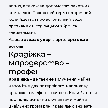
вогню, а також за допомогою ракетних
комплексів. Також цей термін доречний,
коли йдеться про вогонь, який веде
противник зі стрілецької зброї та
гранатометів.
Авіація
завдає удар
, а артилерія
веде
вогонь
.
Крадіжка –
мародерство –
трофеї
Крадіжка
– це таємне вилучення майна,
непомітне для потерпілого: наприклад,
крадіжка телефона з кишені. Коли йдеться
про привласнення окупантами майна
цивільних громадян, правильно вживати