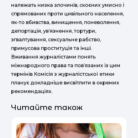
належать низка злочинів, скоєних умисно і
спрямованих проти цивільного населення,
як-то вбивства, винищення, поневолення,
депортація, ув’язнення, тортури,
згвалтування, сексуальне рабство,
примусова проституція та інші.
Вживання журналістами понять
міжнародного права та пов’язаних із цим
термінів Комісія з журналістської етики
планує докладніше висвітлити в окремих
рекомендаціях.
Читайте також