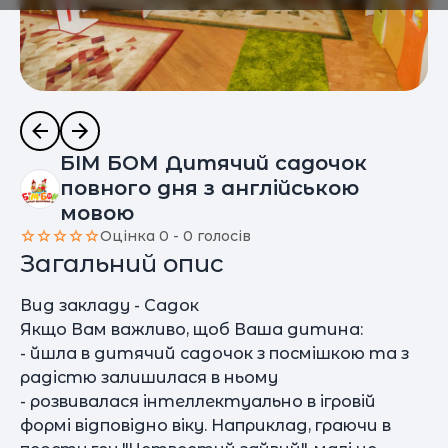
БІМ БОМ Дитячий садочок
повного дня з англійською
мовою
Оцінка 0 - 0 голосів
Загальний опис
Вид закладу - Садок
Якщо Вам важливо, щоб Ваша дитина:
- йшла в дитячий садочок з посмішкою та з
радістю залишилася в ньому
- розвивалася інтеллектуально в ігровій
формі відповідно віку. Наприклад, граючи в