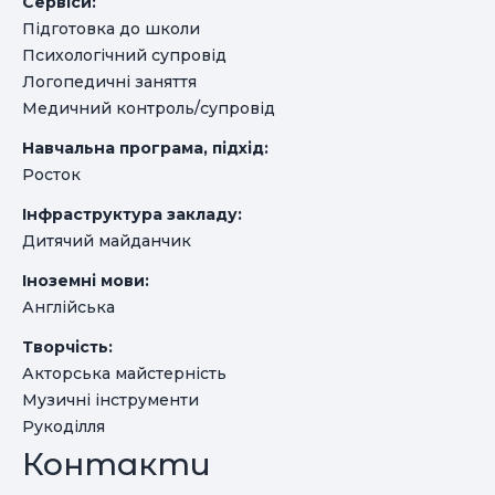
Сервіси:
Підготовка до школи
Психологічний супровід
Логопедичні заняття
Медичний контроль/супровід
Навчальна програма, підхід:
Росток
Інфраструктура закладу:
Дитячий майданчик
Іноземні мови:
Англійська
Творчість:
Акторська майстерність
Музичні інструменти
Рукоділля
Контакти