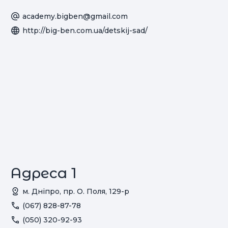
academy.bigben@gmail.com
http://big-ben.com.ua/detskij-sad/
Адреса 1
м. Дніпро, пр. О. Поля, 129-р
(067) 828-87-78
(050) 320-92-93