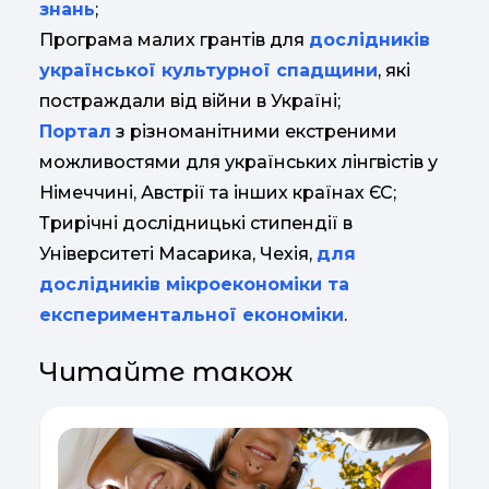
знань
;
Програма малих грантів для
дослідників
української культурної спадщини
, які
постраждали від війни в Україні;
Портал
з різноманітними екстреними
можливостями для українських лінгвістів у
Німеччині, Австрії та інших країнах ЄС;
Трирічні дослідницькі стипендії в
Університеті Масарика, Чехія,
для
дослідників мікроекономіки та
експериментальної економіки
.
Читайте також