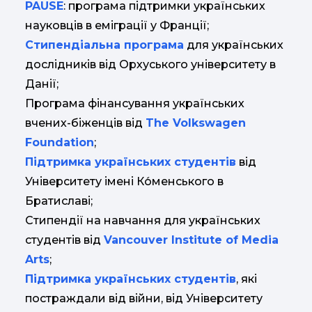
PAUSE
: програма підтримки українських
науковців в еміграції у Франції;
Стипендіальна програма
для українських
дослідників від Орхуського університету в
Данії;
Програма фінансування українських
вчених-біженців від
The Volkswagen
Foundation
;
Підтримка українських студентів
від
Університету імені Ко́менського в
Братиславі;
Стипендії на навчання для українських
студентів від
Vancouver Institute of Media
Arts
;
Підтримка українських студентів
, які
постраждали від війни, від Університету