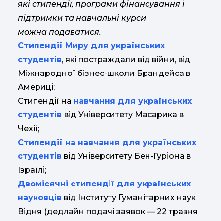
які стипендії, програми фінансування і
підтримки та навчальні курси
можна подаватися.
Стипендії Миру для українських
студентів
, які постраждали від війни, від
Міжнародної бізнес-школи Брандейса в
Америці;
Стипендії на
навчання для українських
студентів
від Університету Масарика в
Чехії;
Стипендії на навчання для українських
студентів
від Університету Бен-Гуріона в
Ізраїлі;
Двомісячні стипендії для українських
науковців
від Інституту Гуманітарних наук
Відня (дедлайн подачі заявок — 22 травня