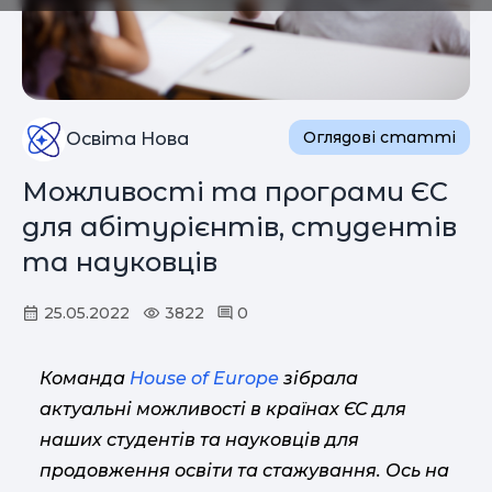
Оглядові статті
Освіта Нова
Можливості та програми ЄС
для абітурієнтів, студентів
та науковців
25.05.2022
3822
0
Команда
House of Europe
зібрала
актуальні можливості в країнах ЄС для
наших студентів та науковців для
продовження освіти та стажування. Ось на