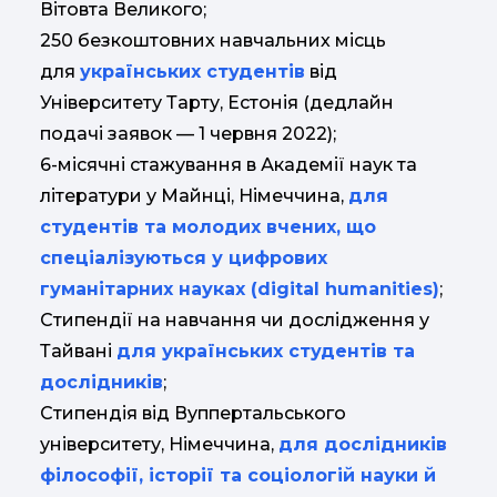
Вітовта Великого;
250 безкоштовних навчальних місць
для
українських студентів
від
Університету Тарту, Естонія (дедлайн
подачі заявок — 1 червня 2022);
6-місячні стажування в Академії наук та
літератури у Майнці, Німеччина,
для
студентів та молодих вчених, що
спеціалізуються у цифрових
гуманітарних науках (digital humanities)
;
Стипендії на навчання чи дослідження у
Тайвані
для українських студентів та
дослідників
;
Стипендія від Вуппертальського
університету, Німеччина,
для дослідників
філософії, історії та соціологій науки й