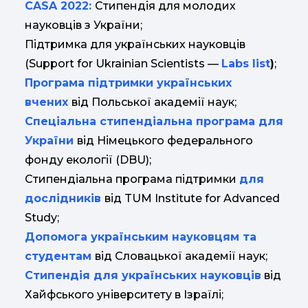
CASA 2022:
Стипендія для молодих
науковців з України;
Підтримка для українських науковців
(Support for Ukrainian Scientists —
Labs list
)
;
Програма підтримки українських
вчених
від Польської академії наук;
Спеціальна стипендіальна програма для
України
від Німецького федерального
фонду екології (DBU);
Стипендіальна програма підтримки
для
дослідників
від TUM Institute for Advanced
Study;
Допомога українським науковцям та
студентам
від Словацької академії наук;
Стипендія для українських науковців
від
Хайфського університету в Ізраїлі;