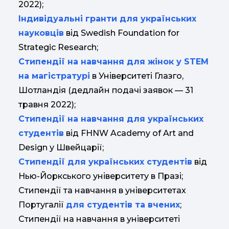
2022);
Індивідуальні гранти для українських
науковців
від Swedish Foundation for
Strategic Research;
Стипендії на навчання для жінок у STEM
на магістратурі
в Університеті Глазго,
Шотландія (дедлайн подачі заявок — 31
травня 2022);
Стипендії на навчання для українських
студентів
від FHNW Academy of Art and
Design у Швейцарії;
Стипендії для українських студентів
від
Нью-Йоркського університету в Празі;
Стипендії та навчання в університетах
Португалії
для студентів та вчених
;
Стипендії на навчання в університеті