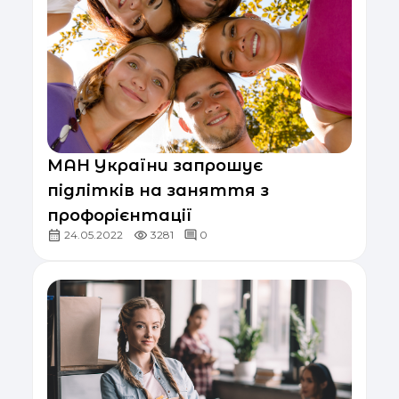
МАН України запрошує
підлітків на заняття з
профорієнтації
24.05.2022
3281
0