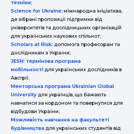
техніки
;
Science for Ukraine:
міжнародна ініціатива,
де зібрані пропозиції підтримки від
університетів та дослідницьких організацій
для українських наукових спільнот;
Scholars at Risk:
допомога професорам та
дослідникам з України;
JESH: термінова програма
мобільності
для українських дослідників в
Австрії;
Менторська програма Ukrainian Global
University
для українців, що бажають
навчатися за кордоном та повернутися для
відбудови України;
Можливість навчання на факультеті
будівництва
для українських студентів від