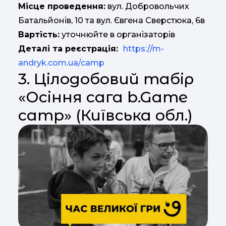
Місце проведення:
вул. Добровольчих
Батальйонів, 10 та вул. Євгена Сверстюка, 6в
Вартість:
уточнюйте в організаторів
Деталі та реєстрація:
https://m-
andryk.com.ua/camp
3. Цілодобовий табір
«Осіння сага b.Game
camp» (Київська обл.)