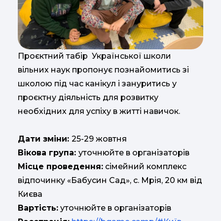
Проєктний табір Української школи
вільних наук пропонує познайомитись зі
школою під час канікул і зануритись у
проєктну діяльність для розвитку
необхідних для успіху в житті навичок.
Дати зміни:
25-29 жовтня
Вікова група:
уточнюйте в організаторів
Місце проведення:
сімейний комплекс
відпочинку «Бабусин Сад», с. Мрія, 20 км від
Києва
Вартість:
уточнюйте в організаторів