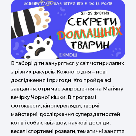
В таборі діти зануряться у світ чотирилапих
з різних ракурсів. Кожного дня – нові
дослідження і пригоди. Хто пройде всі
завдання, отримає запрошення на Магічну
вечірку Чорної кішки. В програмі
фотоквести, кіноперегляди, творчі
майстерні, дослідження суперздатностей
котів і собак, квіз-шоу, наукові досліди,
веселі спортивні розваги, тематичні заняття