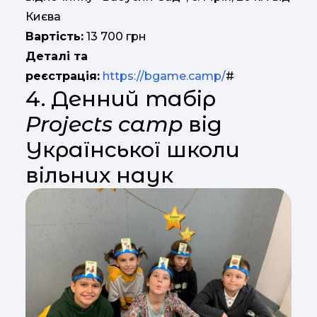
Києва
Вартість:
13 700 грн
Деталі та
реєстрація:
https://bgame.camp/
#
4. Денний табір
Projects camp
від
Української школи
вільних наук