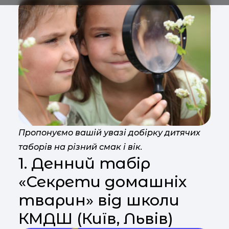
Пропонуємо вашій увазі добірку дитячих
таборів на різний смак і вік.
1. Денний табір
«Секрети домашніх
тварин» від школи
КМДШ (Київ, Львів)