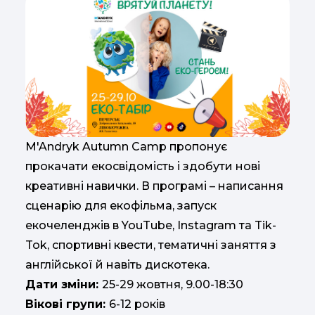
M'Andryk Autumn Camp пропонує
прокачати екосвідомість і здобути нові
креативні навички. В програмі – написання
сценарію для екофільма, запуск
екочеленджів в YouTube, Instagram та Tik-
Tok, спортивні квести, тематичні заняття з
англійської й навіть дискотека.
Дати зміни:
25-29 жовтня, 9.00-18:30
Вікові групи:
6-12 років