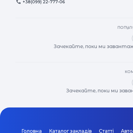
+38(099) 22-777-06
ПОПУЛЯ
Зачекайте, поки ми завантаж
КОМ
Зачекайте, поки ми зав
Головна
Каталог закладів
Статті
Авт