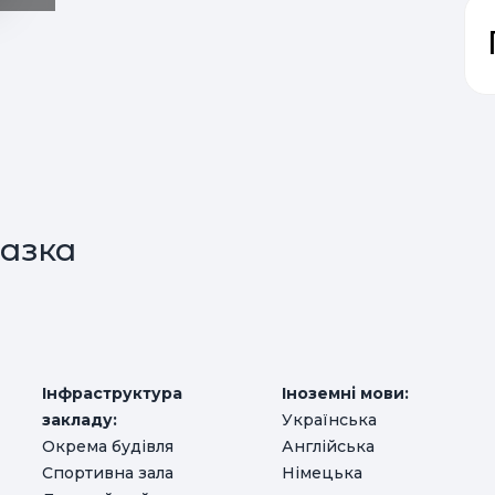
азка
м
Інфраструктура
Іноземні мови:
закладу:
Українська
Окрема будівля
Англійська
Спортивна зала
Німецька