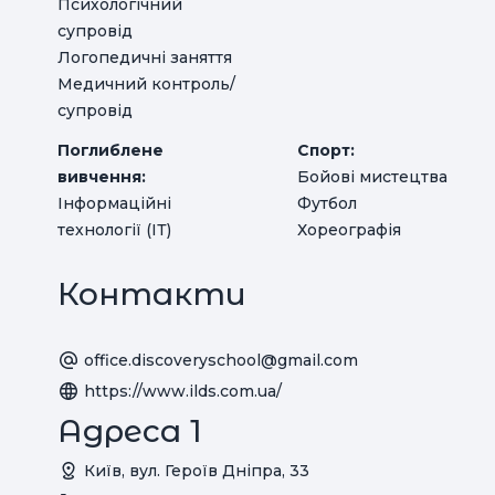
Психологічний
супровід
Логопедичні заняття
Медичний контроль/
супровід
Поглиблене
Спорт:
вивчення:
Бойові мистецтва
Інформаційні
Футбол
технології (ІТ)
Хореографія
Контакти
office.discoveryschool@gmail.com
https://www.ilds.com.ua/
Адреса 1
Київ, вул. Героїв Дніпра, 33