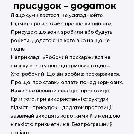
присудок – додаток
Якщо сумніваєтеся, не ускладнюйте.
Підмет: про кого або про що ви пишете.
Присудок: що вони зробили або будуть
робити. Додаток: на кого або на що це
подіє.
Наприклад: «Робочий поскаржився на
низьку оплату понаднормових годин».
Хто: робочий. Що він зробив: поскаржився.
Про що: про ставки оплати понаднормових.
Важко не вловити сенс цієї пропозиції.
Крім того, при використанні структури
підмет – присудок – додаток пропозиції
зазвичай виходять короткими й з меншою
кількістю прикметників. Безпрограшний
варіант.