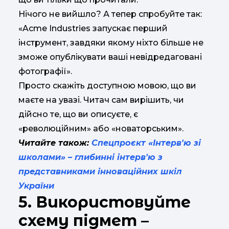
Нічого не вийшло? А тепер спробуйте так:
«Acme Industries запускає перший
інструмент, завдяки якому ніхто більше не
зможе опублікувати ваші невідредаговані
фотографії».
Просто скажіть доступною мовою, що ви
маєте на увазі. Читач сам вирішить, чи
дійсно те, що ви описуєте, є
«революційним» або «новаторським».
Читайте також:
Спецпроєкт «Інтерв'ю зі
школами» – глибинні інтерв'ю з
представниками інноваційних шкіл
України
5. Використовуйте
схему підмет –