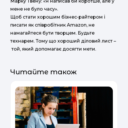
Марку Твену: «Я написав би коротше, але у
мене не було часу».
Щоб стати хорошим бізнес-райтером і
писати як співробітник Amazon, не
намагайтеся бути творцем. Будьте
технарем. Тому що хороший діловий лист –
той, який допомагає досягти мети.
Читайте також