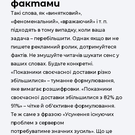
фактами
Такі слова, як «винятковий»,
«феноменальний», «вражаючий» і т. п.
підходять в тому випадку, коли ваша
задача – перебільшити. Однак якщо ви не
пишете рекламний ролик, дотримуйтеся
фактів. Не змушуйте читачів шукати сенс у
ваших словах. Будьте конкретні.
«Показники своєчасної доставки різко
збільшилися» – туманне формулювання,
яке вимагає розшифровки. «Показники
своєчасної доставки збільшилися з 82% до
91%» – чітке й об'єктивне формулювання.
Те ж саме з фразою «Усунення існуючих
проблем з сервером
потребуватиме значних зусиль». Що це