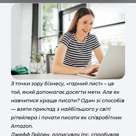
З точки зору бізнесу, «гарний лист» – це
той, який допомагає досягти мети. Але як
навчитися краще писати? Один зі способів
— взяти приклад з найбільшого у світі
рітейлера і почати писати як співробітник
Amazon.
Джефф Гейден, дописувач Inc. спробував