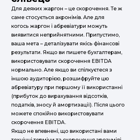
Для деяких жаргон – це скорочення. Те ж
саме стосується акронімів. Але для
когось жаргон і абревіатури можуть
виявитися неприйнятними. Припустимо,
ваша мета – деталізувати якісь фінансові
результати. Якщо ви пишете бухгалтерам,
використовувати скорочення EBITDA
нормально. Але якщо ви спілкуєтеся з
іншою аудиторією, розшифруйте цю
абревіатуру при першому її використанні
(прибуток до вирахування відсотків,
податків, зносу й амортизації). Після цього
можете спокійно використовувати
скорочення EBITDA.
Якщо не впевнені, що використані вами
технічні терміни та скорочення зрозумілі