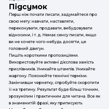
Підсумок
Перш ніж почати писати, задумайтеся про
свою мету: навчати, наставляти,
переконувати, продавати, вибудовувати
відносини, і т. д. Немає сенсу писати, якщо
ви не хочете чого-небудь досягти, це
головний двигун.
Пишіть короткими пропозиціями.
Використовуйте активні дієслова замість
прислівників. Уникайте штампів. Уникайте
жаргону. Пояснюйте технічні терміни.
Закінчивши чернетку, спробуйте скоротити
її на третину. Результат буде більш точним,
зрозумілим і практичним для читача. Все як
в знаменитій фразі, яку приписують