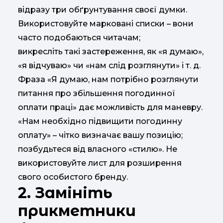
відразу три обґрунтування своєї думки.
Використовуйте марковані списки – вони
часто подобаються читачам;
викресліть такі застереження, як «я думаю»,
«я відчуваю» чи «нам слід розглянути» і т. д.
Фраза «Я думаю, нам потрібно розглянути
питання про збільшення погодинної
оплати праці» дає можливість для маневру.
«Нам необхідно підвищити погодинну
оплату» – чітко визначає вашу позицію;
позбудьтеся від власного «стилю». Не
використовуйте лист для розширення
свого особистого бренду.
2. Замініть
прикметники