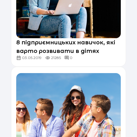
8 підприємницьких навичок, які
варто розвивати в дітях
03.05.2019
21285
0