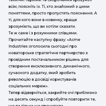
всім, поясніть їх. Ті, хто знайомий з цими
поняттями, просто пропустять пояснення. А
ті, для кого вони в новинку, краще
зрозуміють, що ви хотіли сказати.
Те ж саме і з розумними слівцями.
Прочитайте наступну фразу: «Acme
Industries оголосила сьогодні про
новаторське стратегічне партнерство з
провідним постачальником рішень для
створення ексклюзивного, динамічного,
сучасного додатку, який зробить
революцію в досвіді користувачів
соціальних мереж».
Тепер відверніться, закрийте очі приблизно
на десять секунд і спробуйте повторити те,
що ви тільки що прочитали.