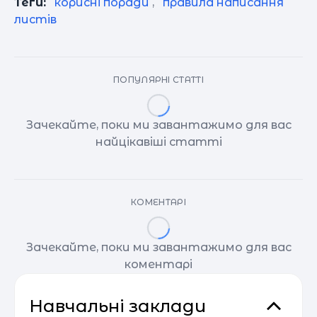
Теги:
корисні поради
,
правила написання
листів
ПОПУЛЯРНІ СТАТТІ
Зачекайте, поки ми завантажимо для вас
найцікавіші статті
КОМЕНТАРІ
Зачекайте, поки ми завантажимо для вас
коментарі
Навчальні заклади