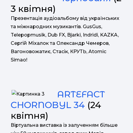
3 квітня)
Презентація аудіоальбому від українських
та міжнародних музикантів. GusGus,
Telepopmusik, Dub FX, Bjarki, Indridi, KAZKA,
Сергій Міхалок та Олександр Чемеров,
Вагоновожатиє, Стасік, КРУТЬ, Atomic
Simao!
ARTEFACT
CHORNOBYL 34
(24
квітня)
Віртуальна виставка із залученням більше