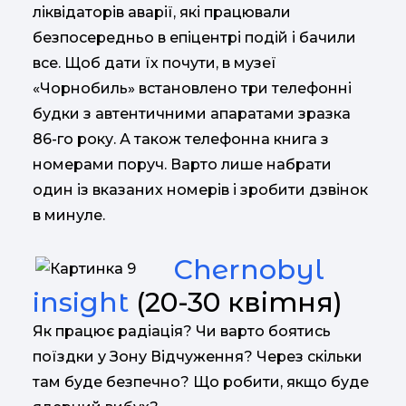
ліквідаторів аварії, які працювали
безпосередньо в епіцентрі подій і бачили
все. Щоб дати їх почути, в музеї
«Чорнобиль» встановлено три телефонні
будки з автентичними апаратами зразка
86-го року. А також телефонна книга з
номерами поруч. Варто лише набрати
один із вказаних номерів і зробити дзвінок
в минуле.
Chernobyl
insight
(20-30 квітня)
Як працює радіація? Чи варто боятись
поїздки у Зону Відчуження? Через скільки
там буде безпечно? Що робити, якщо буде