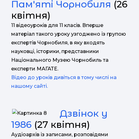
Пам'яті Чорнобиля
(26
квітня)
11 відеоуроків для 11 класів. Вперше
матеріал такого уроку узгоджено із групою
експертів Чорнобиля, в яку входять
науковці, історики, представники
Національного Музею Чорнобиль та
експерти МАГАТЕ.
Відео до уроків дивіться в тому числі на
нашому сайті.
Дзвінок у
1986
(27 квітня)
Аудіоархів із записами, розповідями