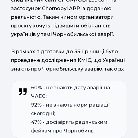
застосунок Chornobyl APP із доданою
реальністю. Таким чином організатори
проєкту хочуть підвищити обізнаність
українців у темі Чорнобильської аварії.
В рамках підготовки до 35-ї річниці було
проведене дослідження КМІС, що Українці
знають про Чорнобильську аварію, так ось:
60% - не знають дату аварії на
ЧАЕС;
92% - не знають норм радіації
сьогодні;
47% - досі вірять радянським
фейкам про Чорнобиль.