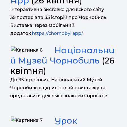
App
(26 квітня)
Інтерактивна виставка для всього світу
35 постерів та 35 історій про Чорнобиль.
Виставка через мобільний
додаток
https://chornobyl.app/
Національни
й Музей Чорнобиль
(26
квітня)
До 35-х роковин Національний Музей
Чорнобиль відкриє онлайн-виставку та
представить декілька знакових проєктів
Урок