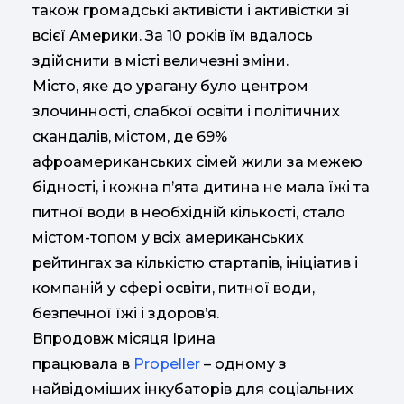
також громадські активісти і активістки зі
всієї Америки. За 10 років їм вдалось
здійснити в місті величезні зміни.
Місто, яке до урагану було центром
злочинності, слабкої освіти і політичних
скандалів, містом, де 69%
афроамериканських сімей жили за межею
бідності, і кожна п’ята дитина не мала їжі та
питної води в необхідній кількості, стало
містом-топом у всіх американських
рейтингах за кількістю стартапів, ініціатив і
компаній у сфері освіти, питної води,
безпечної їжі і здоров’я.
Впродовж місяця Ірина
працювала в
Propeller
– одному з
найвідоміших інкубаторів для соціальних