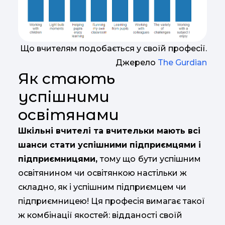
Що вчителям подобається у своїй професії.
Джерело
The Gurdian
Як стають
успішними
освітянами
Шкільні вчителі та вчительки мають всі
шанси стати успішними підприємцями і
підприємницями,
тому що
бути успішним
освітянином чи освітянкою настільки ж
складно, як і успішним підприємцем чи
підприємницею! Ця професія вимагає такої
ж комбінації якостей: відданості своїй