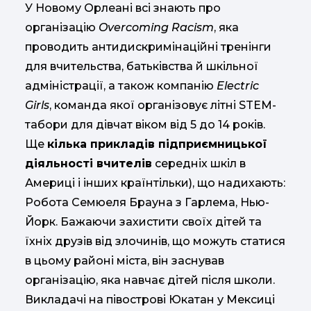
У Новому Орлеані всі знають про
організацію
Overcoming Racism
, яка
проводить антидискримінаційні тренінги
для вчительства, батьківства й шкільної
адміністрації, а також компанію
Electric
Girls
, команда якої організовує літні STEM-
табори для дівчат віком від 5 до 14 років.
Ще
кілька прикладів підприємницької
діяльності вчителів
середніх шкіл в
Америці і інших країнтільки), що надихають:
Робота Семюеля Брауна з Гарлема, Нью-
Йорк. Бажаючи захистити своїх дітей та
їхніх друзів від злочинів, що можуть статися
в цьому районі міста, він заснував
організацію, яка навчає дітей після школи.
Викладачі на півострові Юкатан у Мексиці