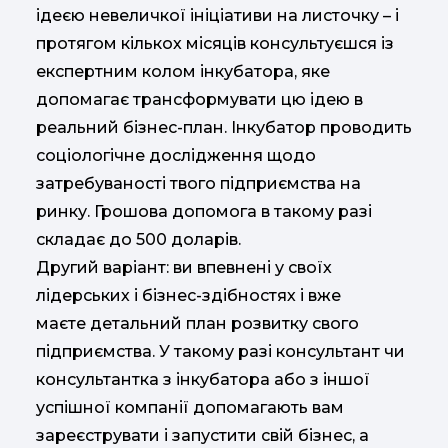
ідеєю невеличкої ініціативи на листочку – і
протягом кількох місяців консультуєшся із
експертним колом інкубатора, яке
допомагає трансформувати цю ідею в
реальний бізнес-план. Інкубатор проводить
соціологічне дослідження щодо
затребуваності твого підприємства на
ринку. Грошова допомога в такому разі
складає до 500 доларів.
Другий варіант: ви впевнені у своїх
лідерських і бізнес-здібностях і вже
маєте детальний план розвитку свого
підприємства. У такому разі консультант чи
консультантка з інкубатора або з іншої
успішної компанії допомагають вам
зареєструвати і запустити свій бізнес, а