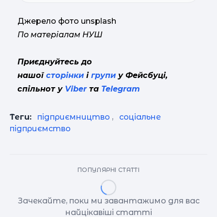
Джерело фото unsplash
По матеріалам НУШ
Приєднуйтесь до
нашої
сторінки
і
групи
у Фейсбуці,
спільнот у
Viber
та
Telegram
Теги:
підприємництво
,
соціальне
підприємство
ПОПУЛЯРНІ СТАТТІ
Зачекайте, поки ми завантажимо для вас
найцікавіші статті