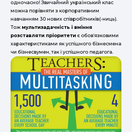
одночасно! Звичайний український клас
можна порівняти з корпоративним
навчанням 30 нових співробітників(-ниць).
Тож
мультизадачність і вміння
розставляти пріоритети
є обов’язковими
характеристиками як успішного бізнесмена
чи бізнесвумен, так і успішного педагога.