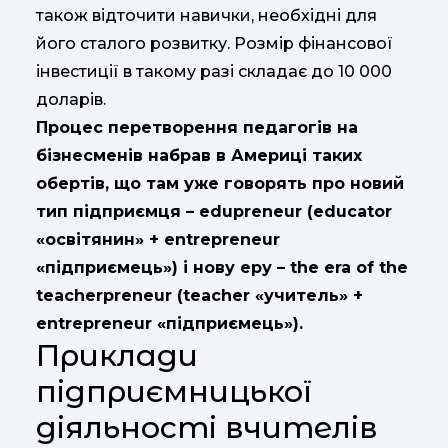
також відточити навички, необхідні для
його сталого розвитку. Розмір фінансової
інвестиції в такому разі складає до 10 000
доларів.
Процес перетворення педагогів на
бізнесменів набрав в Америці таких
обертів, що там уже говорять про новий
тип підприємця – edupreneur (educator
«освітянин» + entrepreneur
«підприємець») і нову еру – the era of the
teacherpreneur (teacher «учитель» +
entrepreneur «підприємець»).
Приклади
підприємницької
діяльності вчителів