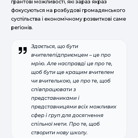
грантові можливості, які зараз якраз
фокусуються на розбудові громадянського
суспільства і економічному розвиткові саме
регіонів.
Здається, що бути
вчителепідприємцем – це про
мрію. Але насправді це про те,
щоб бути ще кращим вчителем
чи вчителькою, це про те, щоб
співпрацювати з
представниками і
представницями всіх можливих
сфер і груп для досягнення
спільної мети. Про те, щоб
створити нову школу.