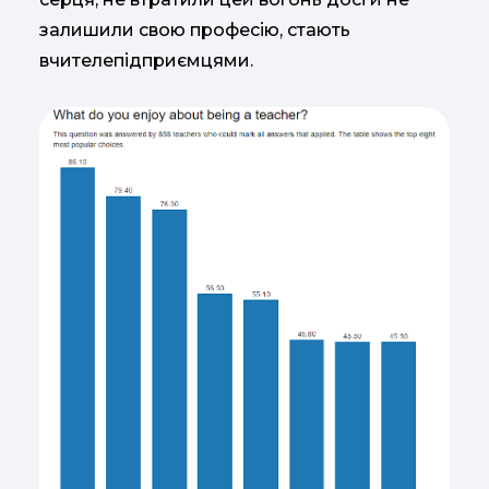
залишили свою професію, стають
вчителепідприємцями.