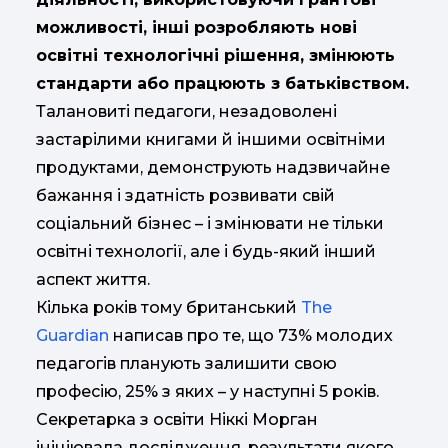
можливості, інші розробляють нові
освітні технологічні рішення, змінюють
стандарти або працюють з батьківством.
Талановиті педагоги, незадоволені
застарілими книгами й іншими освітніми
продуктами, демонструють надзвичайне
бажання і здатність розвивати свій
соціальний бізнес – і змінювати не тільки
освітні технології, але і будь-який інший
аспект життя.
Кілька років тому британський
The
Guardian
написав про те, що 73% молодих
педагогів планують залишити свою
професію, 25% з яких – у наступні 5 років.
Секретарка з освіти Ніккі Морган
ініціювала дослідження, результати якого