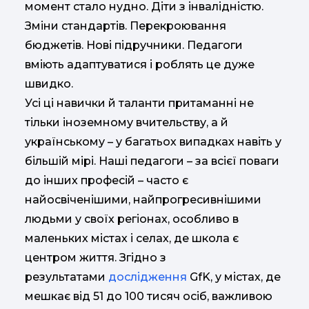
момент стало нудно. Діти з інвалідністю.
Зміни стандартів. Перекроювання
бюджетів. Нові підручники. Педагоги
вміють адаптуватися і роблять це дуже
швидко.
Усі ці навички й таланти притаманні не
тільки іноземному вчительству, а й
українському – у багатьох випадках навіть у
більшій мірі. Наші педагоги – за всієї поваги
до інших професій – часто є
найосвіченішими, найпрогресивнішими
людьми у своїх регіонах, особливо в
маленьких містах і селах, де школа є
центром життя. Згідно з
результатами
дослідження
GfK, у містах, де
мешкає від 51 до 100 тисяч осіб, важливою