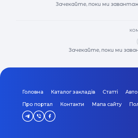
Зачекайте, поки ми завантаж
КОМ
Зачекайте, поки ми зав
Головна
Каталог закладів
Статті
Авт
Про портал
Контакти
Мапа сайту
Пол