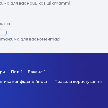
имо для вас найцікавіші статті
ЕНТАРІ
антажимо для вас коментарі
ори
Події
Вакансії
ітика конфіденційності
Правила користування