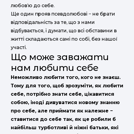
любов’ю до себе.
Ще один прояв псевдолюбові − не брати
відповідальність за те, що з нами
відбувається, і думати, що всі обставини в
житті складаються самі по собі, без нашої
участі.
Що може заважати
нам любити себе
Неможливо любити того, кого не знаєш.
Тому для того, щоб зрозуміти, як любити
себе, потрібно знати себе, цікавитися
собою, іноді дивуватися новому знанню
про себе, але приймати як належне −
ставитися до себе так, як це робили б
найбільш турботливі й ніжні батьки, які