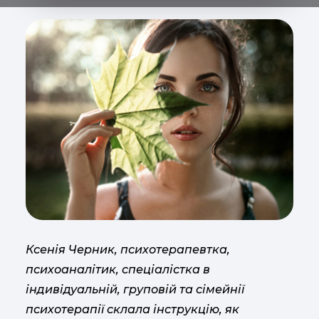
Ксенія Черник, психотерапевтка,
психоаналітик, спеціалістка в
індивідуальній, груповій та сімейнії
психотерапії склала інструкцію, як