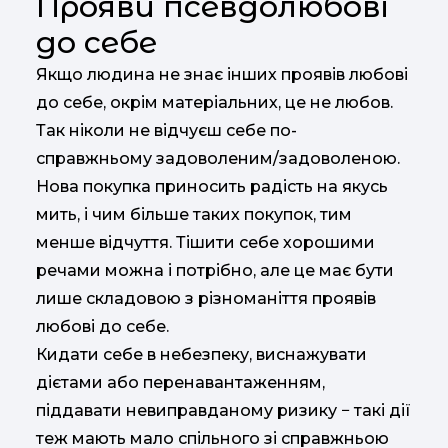
Прояви псевдолюбові
до себе
Якщо людина не знає інших проявів любові
до себе, окрім матеріальних, це не любов.
Так ніколи не відчуєш себе по-
справжньому задоволеним/задоволеною.
Нова покупка приносить радість на якусь
мить, і чим більше таких покупок, тим
менше відчуття. Тішити себе хорошими
речами можна і потрібно, але це має бути
лише складовою з різноманіття проявів
любові до себе.
Кидати себе в небезпеку, виснажувати
дієтами або перенавантаженням,
піддавати невиправданому ризику − такі дії
теж мають мало спільного зі справжньою