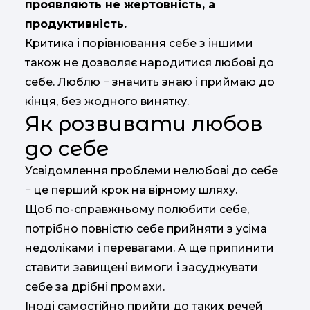
проявляють не жертовність, а
продуктивність.
Критика і порівнювання себе з іншими
також не дозволяє народитися любові до
себе. Люблю − значить знаю і приймаю до
кінця, без жодного винятку.
Як розвивати любов
до себе
Усвідомлення проблеми нелюбові до себе
− це перший крок на вірному шляху.
Щоб по-справжньому полюбити себе,
потрібно повністю себе прийняти з усіма
недоліками і перевагами. А ще припинити
ставити завищені вимоги і засуджувати
себе за дрібні промахи.
Іноді самостійно прийти до таких речей