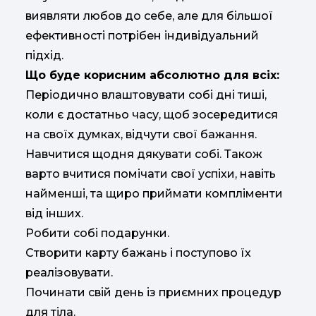
виявляти любов до себе, але для більшої
ефективності потрібен індивідуальний
підхід.
Що буде корисним абсолютно для всіх:
Періодично влаштовувати собі дні тиші,
коли є достатньо часу, щоб зосередитися
на своїх думках, відчути свої бажання.
Навчитися щодня дякувати собі. Також
варто вчитися помічати свої успіхи, навіть
найменші, та щиро приймати компліменти
від інших.
Робити собі подарунки.
Створити карту бажань і поступово їх
реалізовувати.
Починати свій день із приємних процедур
для тіла.