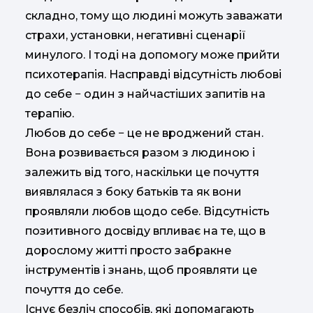
складно, тому що людині можуть заважати
страхи, установки, негативні сценарії
минулого. І тоді на допомогу може прийти
психотерапія. Насправді відсутність любові
до себе − один з найчастіших запитів на
терапію.
Любов до себе − це не вроджений стан.
Вона розвивається разом з людиною і
залежить від того, наскільки це почуття
виявлялася з боку батьків та як вони
проявляли любов щодо себе. Відсутність
позитивного досвіду впливає на те, що в
дорослому житті просто забракне
інструментів і знань, щоб проявляти це
почуття до себе.
Існує безліч способів, які допомагають