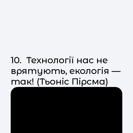
10. Технології нас не
врятують, екологія —
так! (Тьоніс Пірсма)