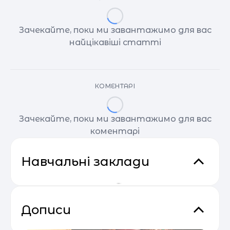
Зачекайте, поки ми завантажимо для вас
найцікавіші статті
КОМЕНТАРІ
Зачекайте, поки ми завантажимо для вас
коментарі
Навчальні заклади
Дописи