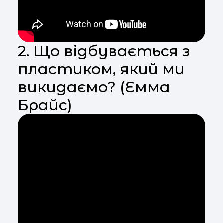
2. Що відбувається з
пластиком, який ми
викидаємо? (Емма
Брайс)