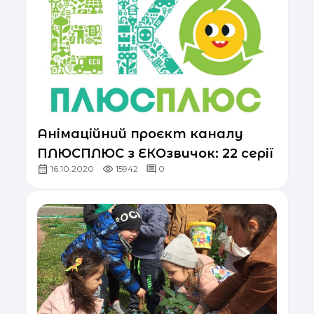
Анімаційний проєкт каналу
ПЛЮСПЛЮС з ЕКОзвичок: 22 серії
16.10.2020
15942
0