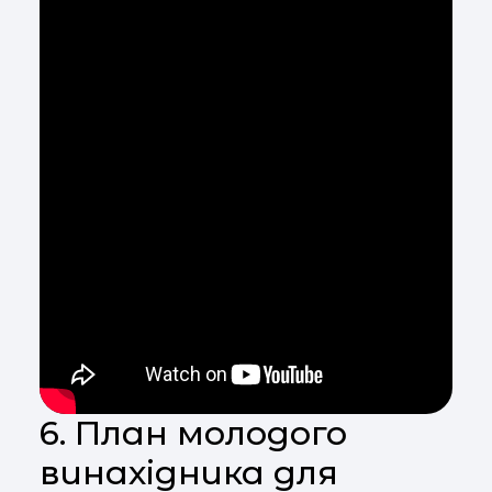
6. План молодого
винахідника для