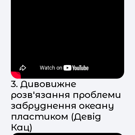
3. Дивовижне
розв'язання проблеми
забруднення океану
пластиком (Девід
Кац)