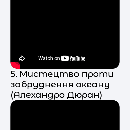
5. Мистецтво проти
забруднення океану
(Алехандро Дюран)