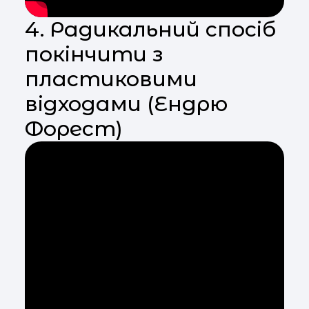
4. Радикальний спосіб
покінчити з
пластиковими
відходами (Ендрю
Форест)