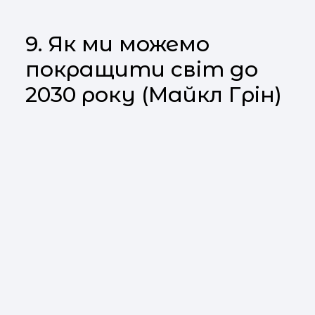
9. Як ми можемо
покращити світ до
2030 року (Майкл Грін)