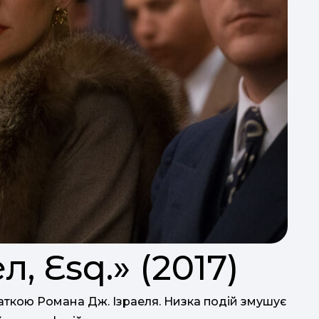
л, Esq.» (2017)
ваткою Романа Дж. Ізраеля. Низка подій змушує