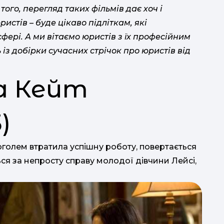
того, перегляд таких фільмів дає хоч і
истів – буде цікаво підліткам, які
фері. А ми вітаємо юристів з їх професійним
 із добірки сучасних стрічок про юристів від
ба Кейт
)
голем втратила успішну роботу, повертається
ся за непросту справу молодої дівчини Лейсі,