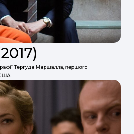
2017)
ографії Тергуда Маршалла, першого
США.