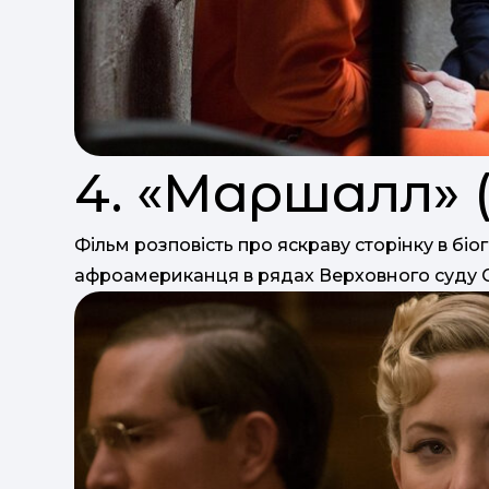
4. «Маршалл» (
Фільм розповість про яскраву сторінку в бі
афроамериканця в рядах Верховного суду 