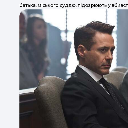
батька, міського суддю, підозрюють у вбивств