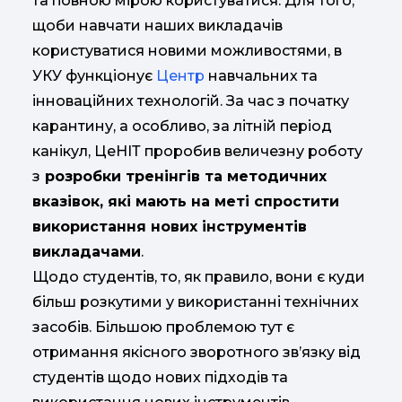
та повною мірою користуватися. Для того,
щоби навчати наших викладачів
користуватися новими можливостями, в
УКУ функціонує
Центр
навчальних та
інноваційних технологій. За час з початку
карантину, а особливо, за літній період
канікул, ЦеНІТ проробив величезну роботу
з
розробки тренінгів та методичних
вказівок, які мають на меті спростити
використання нових інструментів
викладачами
.
Щодо студентів, то, як правило, вони є куди
більш розкутими у використанні технічних
засобів. Більшою проблемою тут є
отримання якісного зворотного зв’язку від
студентів щодо нових підходів та