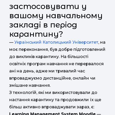
застосовувати у
вашому навчальному
закладі в період
карантину?
—
Український Католицький Університет
, на
моє переконання, був добре підготовлений
до викликів карантину. На більшості
освітніх програм навчання не перервалося
ані на день, адже ми тривалий час
впроваджуємо дистанційне, онлайн чи
змішане навчання.
З технологій, які ми використовували до
настання карантину та продовжили їх ще
більш активно впроваджувати зараз, є:
Learning Management System Moodle
—