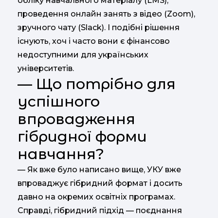
обліку навчального матеріалу (LMS),
проведення онлайн занять з відео (Zoom),
зручного чату (Slack). І подібні рішення
існують, хоч і часто вони є фінансово
недоступними для українських
університетів.
— Що потрібно для
успішного
впровадження
гібридної форми
навчання?
— Як вже було написано вище, УКУ вже
впроваджує гібридний формат і досить
давно на окремих освітніх програмах.
Справді, гібридний підхід — поєднання