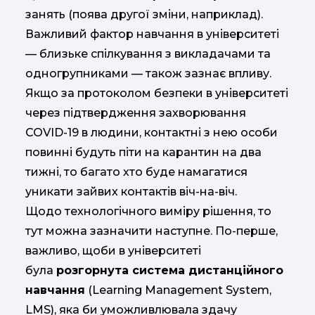
занять (поява другої зміни, наприклад).
Важливий фактор навчання в університеті
— близьке спілкування з викладачами та
одногрупниками — також зазнає впливу.
Якщо за протоколом безпеки в університеті
через підтвердження захворювання
COVID-19 в людини, контактні з нею особи
повинні будуть піти на карантин на два
тижні, то багато хто буде намагатися
уникати зайвих контактів віч-на-віч.
Щодо технологічного виміру рішення, то
тут можна зазначити наступне. По-перше,
важливо, щоби в університеті
була
розгорнута система дистанційного
навчання
(Learning Management System,
LMS), яка би уможливлювала здачу