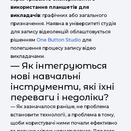
використання планшетів для
викладачів
: графічних або загального
призначення. Наявна в університеті студія
для запису відеолекцій облаштовується
рішенням
One Button Studio
для
полегшення процесу запису відео
викладачами.
— Як інтегруються
нові навчальні
інструменти, які їхні
переваги і недоліки?
— Як зазначалося раніше, не проблема
встановити технології, а проблема в тому,
щоби користувачі ними почали ефективно