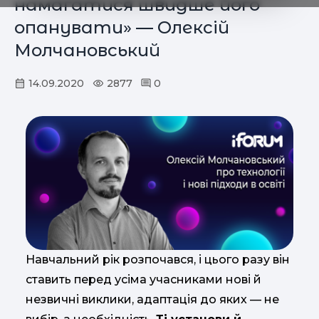
намагатися швидше його
опанувати» — Олексій
Молчановський
14.09.2020
2877
0
Навчальний рік розпочався, і цього разу він
ставить перед усіма учасниками нові й
незвичні виклики, адаптація до яких — не