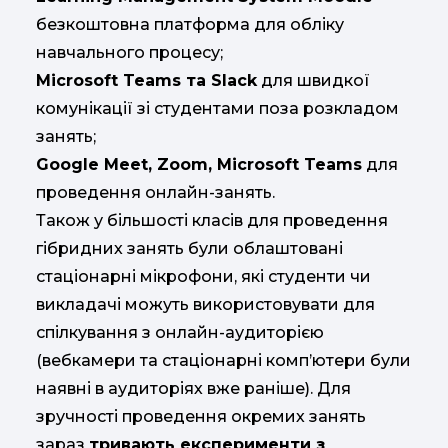
безкоштовна платформа для обліку
навчального процесу;
Microsoft Teams та Slack
для швидкої
комунікації зі студентами поза розкладом
занять;
Google Meet, Zoom, Microsoft Teams
для
проведення онлайн-занять.
Також у більшості класів для проведення
гібридних занять були облаштовані
стаціонарні мікрофони, які студенти чи
викладачі можуть використовувати для
спілкування з онлайн-аудиторією
(вебкамери та стаціонарні комп’ютери були
наявні в аудиторіях вже раніше). Для
зручності проведення окремих занять
зараз
тривають експерименти з