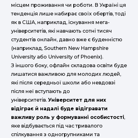
місцем проживання чи роботи. В Україні ця
тенденція лише набирає своїх обертів, тоді
як в США, наприклад, існування мега-
університетів, які навчають сотні тисяч
студентів онлайн, давно вже є буденністю
(наприклад, Southern New Hampshire
University або University of Phoenix).
З іншого боку, офлайн складова освіти буде
лишатися важливою для молодих людей,
які після середньої школи або невдовзі
після неї вступають до
університетів.
Університет для них
відіграє й надалі буде відігравати
важливу роль у формуванні особистості
,
яке відбувається під час тривалого
спілкування з одногрупниками та