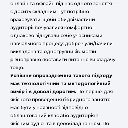
онлайн та офлайн під час одного заняття —
є досить складним. Тут потрібно
враховувати, щоби обидві частини
аудиторії почувалися комфортно і
однаково відчували себе учасниками
навчального процесу: добре чули/бачили
викладача та одногрупників, могли
рівноправно поставити питання викладачу
тощо.
Успішне впровадження такого підходу
має технологічний та методологічний
вимір і є доволі дорогим.
По-перше, для
якісного проведення гібридного заняття
має бути у наявності відповідно
облаштований клас або аудиторія з
якісним аудіо- та відеообладнанням. По-