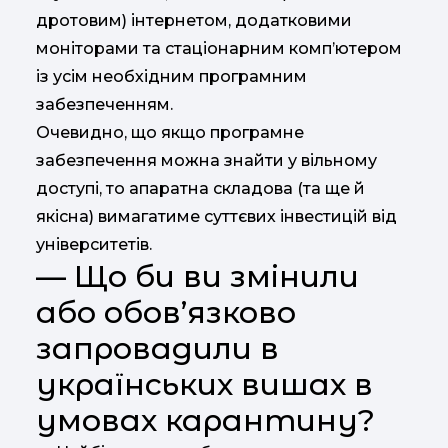
дротовим) інтернетом, додатковими
моніторами та стаціонарним комп’ютером
із усім необхідним програмним
забезпеченням.
Очевидно, що якщо програмне
забезпечення можна знайти у вільному
доступі, то апаратна складова (та ще й
якісна) вимагатиме суттєвих інвестицій від
університетів.
— Що би ви змінили
або обов’язково
запровадили в
українських вишах в
умовах карантину?