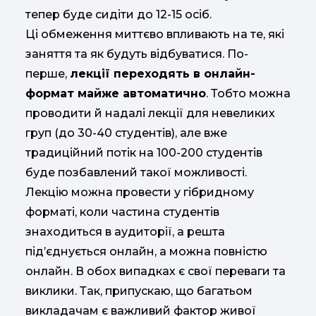
тепер буде сидіти до 12-15 осіб.
Ці обмеження миттєво впливають на те, які
заняття та як будуть відбуватися. По-
перше,
лекції переходять в онлайн-
формат майже автоматично
. Тобто можна
проводити й надалі лекції для невеликих
груп (до 30-40 студентів), але вже
традиційний потік на 100-200 студентів
буде позбавлений такої можливості.
Лекцію можна провести у гібридному
форматі, коли частина студентів
знаходиться в аудиторії, а решта
під’єднується онлайн, а можна повністю
онлайн. В обох випадках є свої переваги та
виклики. Так, припускаю, що багатьом
викладачам є важливий фактор живої