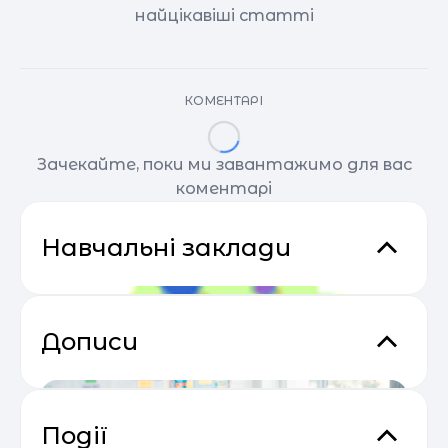
найцікавіші статті
КОМЕНТАРІ
Зачекайте, поки ми завантажимо для вас
коментарі
Навчальні заклади
Дописи
Події