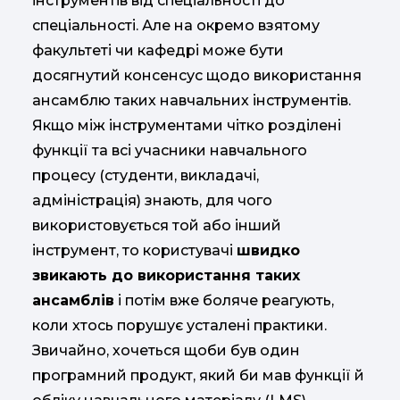
інструментів від спеціальності до
спеціальності. Але на окремо взятому
факультеті чи кафедрі може бути
досягнутий консенсус щодо використання
ансамблю таких навчальних інструментів.
Якщо між інструментами чітко розділені
функції та всі учасники навчального
процесу (студенти, викладачі,
адміністрація) знають, для чого
використовується той або інший
інструмент, то користувачі
швидко
звикають до використання таких
ансамблів
і потім вже боляче реагують,
коли хтось порушує усталені практики.
Звичайно, хочеться щоби був один
програмний продукт, який би мав функції й