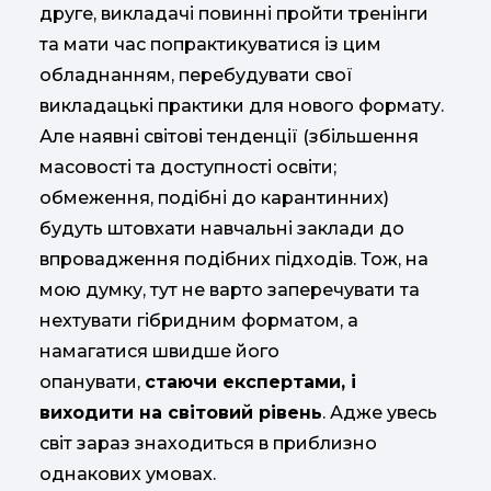
друге, викладачі повинні пройти тренінги
та мати час попрактикуватися із цим
обладнанням, перебудувати свої
викладацькі практики для нового формату.
Але наявні світові тенденції (збільшення
масовості та доступності освіти;
обмеження, подібні до карантинних)
будуть штовхати навчальні заклади до
впровадження подібних підходів. Тож, на
мою думку, тут не варто заперечувати та
нехтувати гібридним форматом, а
намагатися швидше його
опанувати,
стаючи експертами, і
виходити на світовий рівень
. Адже увесь
світ зараз знаходиться в приблизно
однакових умовах.