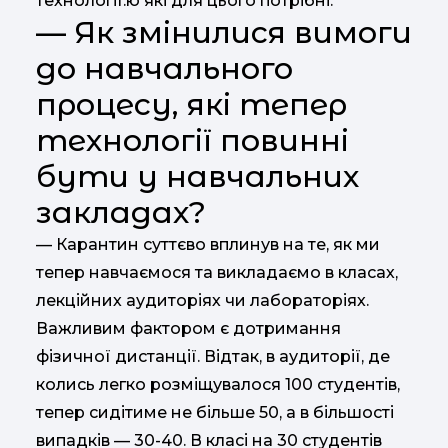
технології.ю які для цього потрібні.
— Як змінилися вимоги
до навчального
процесу, які тепер
технології повинні
бути у навчальних
закладах?
— Карантин суттєво вплинув на те, як ми
тепер навчаємося та викладаємо в класах,
лекційних аудиторіях чи лабораторіях.
Важливим фактором є дотримання
фізичної дистанції. Відтак, в аудиторії, де
колись легко розміщувалося 100 студентів,
тепер сидітиме не більше 50, а в більшості
випадків — 30-40. В класі на 30 студентів