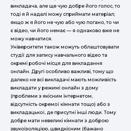
викладача, але ще чую добре його голос, то
тоді я й надалі можу сприймати матеріал;
якщо ж я його не чую або чую погано, то чи
є відео, чи його немає — я однаково вже не
можу навчатися.
Університети також можуть облаштовувати
студії для запису навчального відео та
окремі робочі місця для викладання
онлайн. Другі особливо важливі, тому що
далеко не всі викладачі мають можливість
викладати у режимі онлайн з дому
(проблеми з якісним інтернетом,
відсутність окремої кімнати тощо) або з
викладацької, де присутні інші люди. Тому
добре мати невеликі кімнати з доброю
звукоізоляцією, швидкісним (бажано