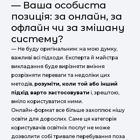
— Ваша особиста
позиція: за онлайн, за
офлайн чи за змішану
систему?
— Не буду оригінальним: на мою думку,
важливі всі підходи. Експерта й майстра
викладання буде вирізняти вміння
розрізняти переваги та недоліки цих
методів,
розуміти, коли той або інший
підхід варто застосовувати
і, зрештою,
вміло користуватися ними.
Онлайн-формат все більше захоплює нішу
освіти для дорослих. Саме ця категорія
користувачів освітніх послуг не може
дозволити собі тривале перебування поза