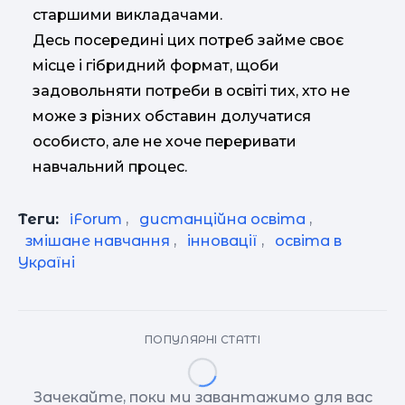
старшими викладачами.
Десь посередині цих потреб займе своє
місце і гібридний формат, щоби
задовольняти потреби в освіті тих, хто не
може з різних обставин долучатися
особисто, але не хоче переривати
навчальний процес.
Теги:
iForum
,
дистанційна освіта
,
змішане навчання
,
інновації
,
освіта в
Україні
ПОПУЛЯРНІ СТАТТІ
Зачекайте, поки ми завантажимо для вас