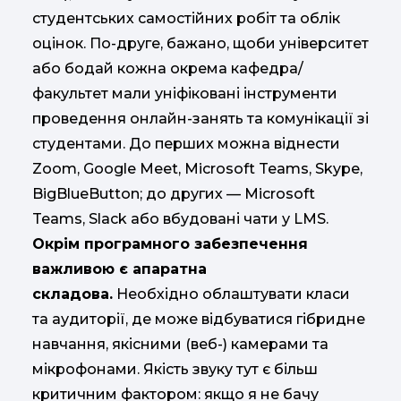
студентських самостійних робіт та облік
оцінок. По-друге, бажано, щоби університет
або бодай кожна окрема кафедра/
факультет мали уніфіковані інструменти
проведення онлайн-занять та комунікації зі
студентами. До перших можна віднести
Zoom, Google Meet, Microsoft Teams, Skype,
BigBlueButton; до других — Microsoft
Teams, Slack або вбудовані чати у LMS.
Окрім програмного забезпечення
важливою є апаратна
складова.
Необхідно облаштувати класи
та аудиторії, де може відбуватися гібридне
навчання, якісними (веб-) камерами та
мікрофонами. Якість звуку тут є більш
критичним фактором: якщо я не бачу