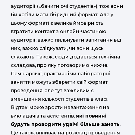
аудиторії («бачити очі студентів»), тож вони
би хотіли мати гібридний формат. Але у
цьому форматі є велика ймовірність
втратити контакт з онлайн-частиною
аудиторії: важко пильнувати запитання від
них, важко слідкувати, чи вони щось
слухають. Також, сюди додається технічна
складова, про яку поговоримо нижче.
Семінарські, практичні чи лабораторні
заняття можуть зберегти свій формат
проведення, але тут важливим є
зменшення кількості студентів в класі.
Відтак, може зрости навантаження на
викладачів та асистентів,
які повинні
будуть проводити удвічі більше занять
.
Це також впливає на розклад проведення