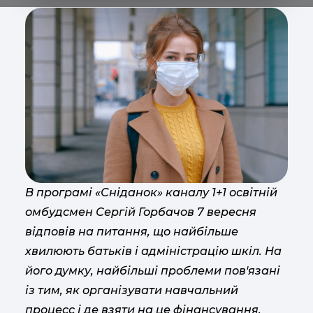
В програмі «Сніданок» каналу 1+1 освітній
омбудсмен Сергій Горбачов 7 вересня
відповів на питання, що найбільше
хвилюють батьків і адміністрацію шкіл. На
його думку, найбільші проблеми пов'язані
із тим, як організувати навчальний
процесс і де взяти на це фінансування.