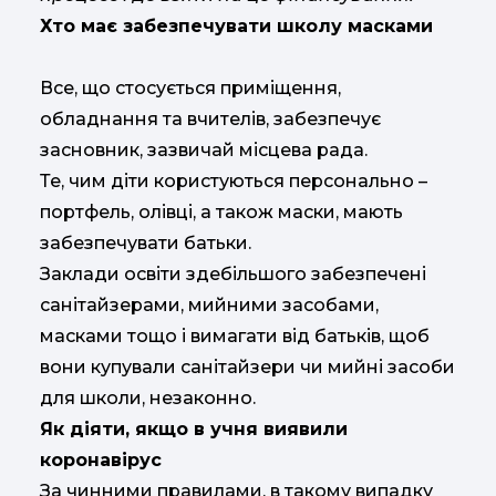
Хто має забезпечувати школу масками
Все, що стосується приміщення,
обладнання та вчителів, забезпечує
засновник, зазвичай місцева рада.
Те, чим діти користуються персонально –
портфель, олівці, а також маски, мають
забезпечувати батьки.
Заклади освіти здебільшого забезпечені
санітайзерами, мийними засобами,
масками тощо і вимагати від батьків, щоб
вони купували санітайзери чи мийні засоби
для школи, незаконно.
Як діяти, якщо в учня виявили
коронавірус
За чинними правилами, в такому випадку