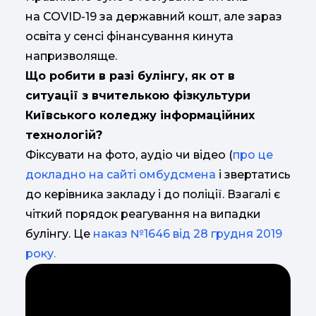
на COVID-19 за державний кошт, але зараз
освіта у сенсі фінансування кинута
напризволяще.
Що робити в разі булінгу, як от в
ситуації з вчителькою фізкультури
Київського коледжу інформаційних
технологій?
Фіксувати на фото, аудіо чи відео (
про це
докладно на сайті омбудсмена
і звертатись
до керівника закладу і до поліції. Взагалі є
чіткий порядок реагування на випадки
булінгу. Це
наказ №1646 від 28 грудня 2019
року.