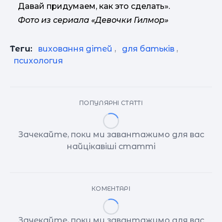
Давай придумаем, как это сделать».
Фото из сериала «Девочки Гилмор»
Теги:
виховання дітей
,
для батьків
,
психология
ПОПУЛЯРНІ СТАТТІ
Зачекайте, поки ми завантажимо для вас
найцікавіші статті
КОМЕНТАРІ
Зачекайте, поки ми завантажимо для вас