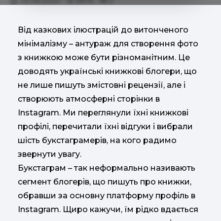
06.08.2020
6876
0
Від казкових ілюстрацій до витонченого
мінімалізму – антураж для створення фото
з книжкою може бути різноманітним. Це
доводять українські книжкові блогери, що
не лише пишуть змістовні рецензії, але і
створюють атмосферні сторінки в
Instagram. Ми переглянули їхні книжкові
профілі, перечитали їхні відгуки і вибрали
шість букстаграмерів, на кого радимо
звернути увагу.
Букстаграм – так неформально називають
сегмент блогерів, що пишуть про книжки,
обравши за основну платформу профіль в
Instagram. Щиро кажучи, їм рідко вдається