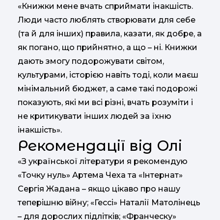
«Книжки мене вчать сприймати інакшість.
Люди часто люблять створювати для себе
(та й для інших) правила, казати, як добре, а
як погано, що прийнятно, а що – ні. Книжки
дають змогу подорожувати світом,
культурами, історією навіть тоді, коли маєш
мінімальний бюджет, а саме такі подорожі
показують, які ми всі різні, вчать розуміти і
не критикувати інших людей за їхню
інакшість».
Рекомендації від Олі
«З української літератури я рекомендую
«Точку нуль» Артема Чеха та «Інтернат»
Сергія Жадана – якщо цікаво про нашу
теперішню війну; «Гессі» Наталії Матолінець
– для дорослих підлітків; «Франческу»