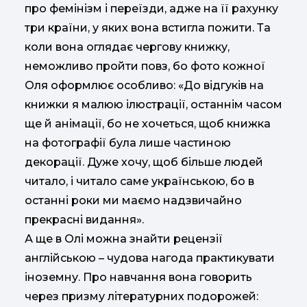
про фемінізм і переїзди, адже на її рахунку
три країни, у яких вона встигла пожити. Та
коли вона оглядає чергову книжку,
неможливо пройти повз, бо фото кожної
Оля оформлює особливо: «До відгуків на
книжки я малюю ілюстрації, останнім часом
ще й анімації, бо не хочеться, щоб книжка
на фотографії була лише частиною
декорації. Дуже хочу, щоб більше людей
читало, і читало саме українською, бо в
останні роки ми маємо надзвичайно
прекрасні видання».
А ще в Олі можна знайти рецензії
англійською – чудова нагода практикувати
іноземну. Про навчання вона говорить
через призму літературних подорожей: