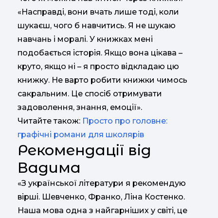
«Насправді, вони вчать лише тоді, коли
шукаєш, чого б навчитись. Я не шукаю
навчань і моралі. У книжках мені
подобається історія. Якщо вона цікава –
круто, якщо ні – я просто відкладаю цю
книжку. Не варто робити книжки чимось
сакральним. Це спосіб отримувати
задоволення, знання, емоції».
Читайте також:
Просто про головне:
графічні романи для школярів
Рекомендації від
Вадима
«З української літератури я рекомендую
вірші. Шевченко, Франко, Ліна Костенко.
Наша мова одна з найгарніших у світі, це