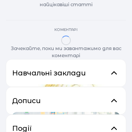
найцікавіші статті
КОМЕНТАРІ
Зачекайте, поки ми завантажимо для вас
коментарі
Навчальні заклади
Дописи
Події