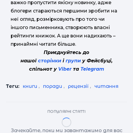
важко пропустити якісну новинку, адже
блогери стараються першими зробити на
неї огляд, розмірковують про того чи
іншого письменника, створюють власні
рейтинги книжок. А ще вони надихають –
принаймні читати більше.
Приєднуйтесь до
нашої
сторінки
і
групи
у Фейсбуці,
спільнот у
Viber
та
Telegram
Теги:
книги
,
поради
,
рецензії
,
читання
ПОПУЛЯРНІ СТАТТІ
Зачекайте, поки ми завантажимо для вас