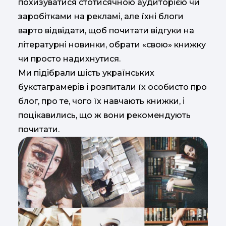
похизуватися стотисячною аудиторією чи
заробітками на рекламі, але їхні блоги
варто відвідати, щоб почитати відгуки на
літературні новинки, обрати «свою» книжку
чи просто надихнутися.
Ми підібрали шість українських
букстаграмерів і розпитали їх особисто про
блог, про те, чого їх навчають книжки, і
поцікавились, що ж вони рекомендують
почитати.