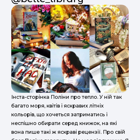
Інста-сторінка Поліни про тепло. У ній так
багато моря, квітів і яскравих літніх
кольорів, що хочеться затриматись і
неспішно обирати серед книжок, на які
вона пише такі ж яскраві рецензії. Про свій