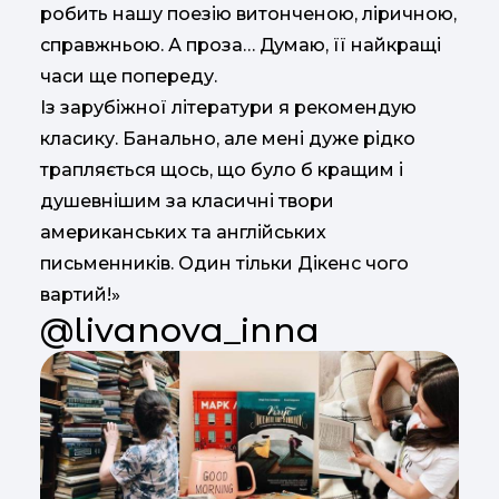
робить нашу поезію витонченою, ліричною,
справжньою. А проза… Думаю, її найкращі
часи ще попереду.
Із зарубіжної літератури я рекомендую
класику. Банально, але мені дуже рідко
трапляється щось, що було б кращим і
душевнішим за класичні твори
американських та англійських
письменників. Один тільки Дікенс чого
вартий!»
@livanova_inna