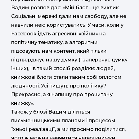
Вадим розповідає: «Мій блог – це виклик.
Соціальні мережі дали нам свободу, але не
навчили нею користуватись. У часи, коли у
Facebook ідуть агресивні «війни» на
політичну тематику, а алгоритми
підсовують нам контент, який тільки
підтверджує нашу думку (і заперечує думку
інших), і в такий спосіб розділяє людей,
книжкові блоги стали таким собі оплотом
людяності. Усі пишуть про політику?
Прекрасно, а я напишу про прочитану
книжку».
Також у блозі Вадим ділиться
письменницькими планами і процесом
їхньої реалізації, а ми просимо поділитися,
чого ж можна навчитися через книжки: