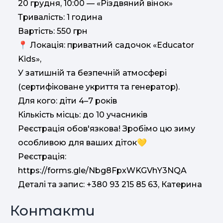
20 грудня, 10:00 — «Різдвяний вінок»
Тривалість: 1 година
Вартість: 550 грн
📍 Локація: приватний садочок «Educator
Kids»,
У затишній та безпечній атмосфері
(сертифіковане укриття та генератор).
Для кого: діти 4–7 років
Кількість місць: до 10 учасників
Реєстрація обов'язкова! Зробімо цю зиму
особливою для ваших діток💛
Реєстрація:
https://forms.gle/Nbg8FpxWKGVhY3NQA
Деталі та запис: +380 93 215 85 63, Катерина
Контакти