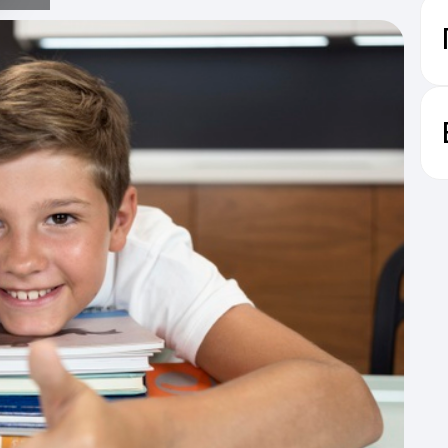
2010
п