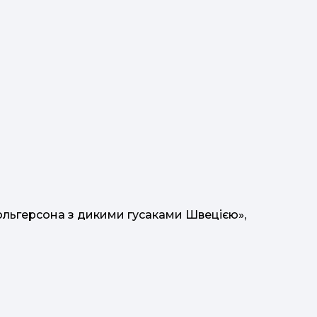
о
льгерсона з дикими гусаками Швецією»,