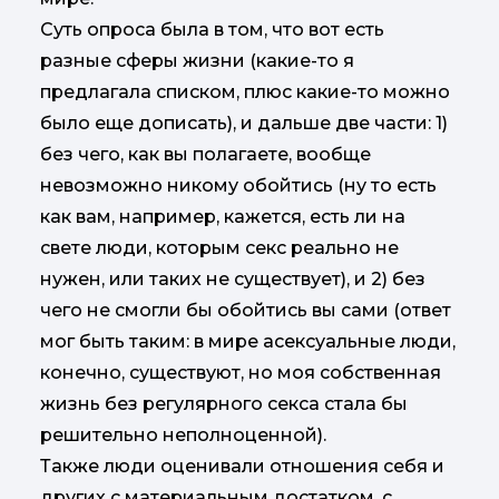
Суть опроса была в том, что вот есть
разные сферы жизни (какие-то я
предлагала списком, плюс какие-то можно
было еще дописать), и дальше две части: 1)
без чего, как вы полагаете, вообще
невозможно никому обойтись (ну то есть
как вам, например, кажется, есть ли на
свете люди, которым секс реально не
нужен, или таких не существует), и 2) без
чего не смогли бы обойтись вы сами (ответ
мог быть таким: в мире асексуальные люди,
конечно, существуют, но моя собственная
жизнь без регулярного секса стала бы
решительно неполноценной).
Также люди оценивали отношения себя и
других с материальным достатком, с