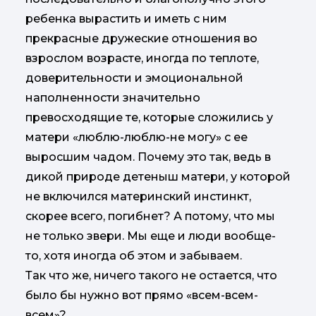
ребенка вырастить и иметь с ним
прекрасные дружеские отношения во
взрослом возрасте, иногда по теплоте,
доверительности и эмоциональной
наполненности значительно
превосходящие те, которые сложились у
матери «люблю-люблю-не могу» с ее
выросшим чадом. Почему это так, ведь в
дикой природе детеныш матери, у которой
не включился материнский инстинкт,
скорее всего, погибнет? А потому, что мы
не только звери. Мы еще и люди вообще-
то, хотя иногда об этом и забываем.
Так что же, ничего такого не остается, что
было бы нужно вот прямо «всем-всем-
всем»?