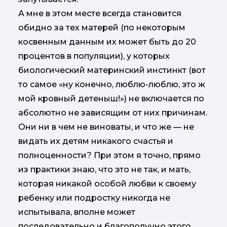
А мне в этом месте всегда становится
обидно за тех матерей (по некоторым
косвенным данным их может быть до 20
процентов в популяции), у которых
биологический материнский инстинкт (вот
то самое «ну конечно, люблю-люблю, это ж
мой кровный детеныш!») не включается по
абсолютно не зависящим от них причинам.
Они ни в чем не виноваты, и что же — не
видать их детям никакого счастья и
полноценности? При этом я точно, прямо
из практики знаю, что это не так, и мать,
которая никакой особой любви к своему
ребенку или подростку никогда не
испытывала, вполне может
последовательно и благополучно этого