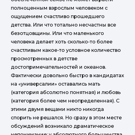
полноценным взрослым человеком с
ощущением счастливо прошедшего
детства. Или что тотально несчастны все
безотцовщины. Или что маленького
человека делает хоть сколько-то более
счастливым какое-то условное количество
просмотренных в детстве
достопримечательностей и океанов.
Фактически довольно быстро в кандидатах
на «универсалии» оставались мать
(категория абсолютно понятная) и любовь
(категория более чем неопределенная). С
этими двумя вещами никто никогда
спорить не решался. Но сразу в этом месте
обсуждений возникало драматическое
непонимание: у абсолютного большинства