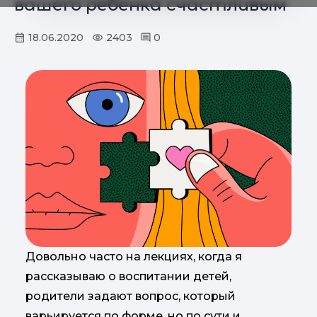
вашего ребенка счастливым
18.06.2020
2403
0
Довольно часто на лекциях, когда я
рассказываю о воспитании детей,
родители задают вопрос, который
варьируется по форме, но по сути и