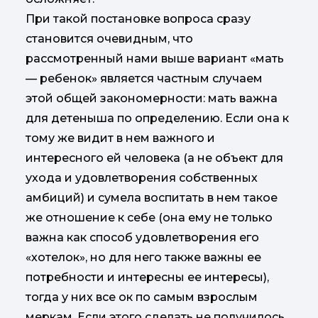
При такой постановке вопроса сразу
становится очевидным, что
рассмотренный нами выше вариант «мать
— ребенок» является частным случаем
этой общей закономерности: мать важна
для детеныша по определению. Если она к
тому же видит в нем важного и
интересного ей человека (а не объект для
ухода и удовлетворения собственных
амбиций) и сумела воспитать в нем такое
же отношение к себе (она ему не только
важна как способ удовлетворения его
«хотелок», но для него также важны ее
потребности и интересны ее интересы),
тогда у них все ок по самым взрослым
меркам. Если этого сделать не получилось,