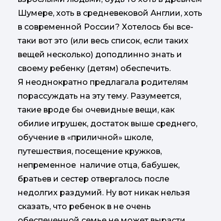
Шумере, хоть в средневековой Англии, хоть
в современной России? Хотелось бы все-
таки вот это (или весь список, если таких
вещей несколько) доподлинно знать и
своему ребенку (детям) обеспечить.
Я неоднократно предлагала родителям
порассуждать на эту тему. Разумеется,
такие вроде бы очевидные вещи, как
обилие игрушек, достаток выше среднего,
обучение в «приличной» школе,
путешествия, посещение кружков,
непременное наличие отца, бабушек,
братьев и сестер отвергалось после
недолгих раздумий. Ну вот никак нельзя
сказать, что ребенок в не очень
обеспеченной семье не может вырасти