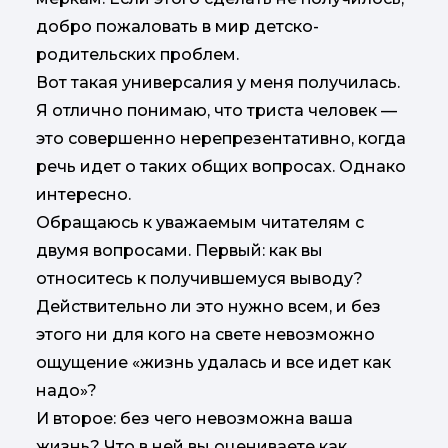
добро пожаловать в мир детско-
родительских проблем.
Вот такая универсалия у меня получилась.
Я отлично понимаю, что триста человек —
это совершенно нерепрезентативно, когда
речь идет о таких общих вопросах. Однако
интересно.
Обращаюсь к уважаемым читателям с
двумя вопросами. Первый: как вы
относитесь к получившемуся выводу?
Действительно ли это нужно всем, и без
этого ни для кого на свете невозможно
ощущение «жизнь удалась и все идет как
надо»?
И второе: без чего невозможна ваша
жизнь? Что в ней вы оцениваете как