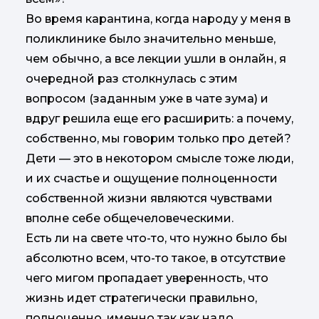
Во время карантина, когда народу у меня в
поликлинике было значительно меньше,
чем обычно, а все лекции ушли в онлайн, я
очередной раз столкнулась с этим
вопросом (заданным уже в чате зума) и
вдруг решила еще его расширить: а почему,
собственно, мы говорим только про детей?
Дети — это в некотором смысле тоже люди,
и их счастье и ощущение полноценности
собственной жизни являются чувствами
вполне себе общечеловеческими.
Есть ли на свете что-то, что нужно было бы
абсолютно всем, что-то такое, в отсутствие
чего мигом пропадает уверенность, что
жизнь идет стратегически правильно,
полноценно, именно так как надо,