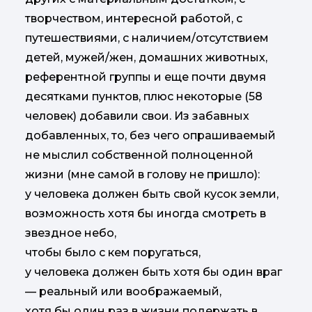
творчеством, интересной работой, с
путешествиями, с наличием/отсутствием
детей, мужей/жен, домашних животных,
референтной группы и еще почти двумя
десятками пунктов, плюс некоторые (58
человек) добавили свои. Из забавных
добавленных, то, без чего опрашиваемый
не мыслил собственной полноценной
жизни (мне самой в голову не пришло):
у человека должен быть свой кусок земли,
возможность хотя бы иногда смотреть в
звездное небо,
чтобы было с кем поругаться,
у человека должен быть хотя бы один враг
— реальный или воображаемый,
хотя бы один раз в жизни подержать в