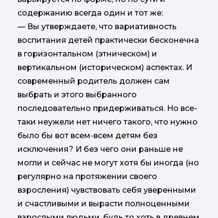
содержанию всегда один и тот же:
— Вы утверждаете, что вариативность
воспитания детей практически бесконечна
в горизонтальном (этническом) и
вертикальном (историческом) аспектах. И
современный родитель должен сам
выбрать и этого выбранного
последовательно придерживаться. Но все-
таки неужели нет ничего такого, что нужно
было бы вот всем-всем детям без
исключения? И без чего они раньше не
могли и сейчас не могут хотя бы иногда (но
регулярно на протяжении своего
взросления) чувствовать себя уверенными
и счастливыми и вырасти полноценными
взрослыми людьми, будь то хоть в древнем