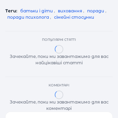
Теги:
батьки і діти
,
виховання
,
поради
,
поради психолога
,
сімейні стосунки
ПОПУЛЯРНІ СТАТТІ
Зачекайте, поки ми завантажимо для вас
найцікавіші статті
КОМЕНТАРІ
Зачекайте, поки ми завантажимо для вас
коментарі