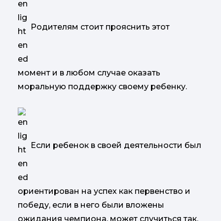
Родителям стоит прояснить этот
момент и в любом случае оказать
моральную поддержку своему ребенку.
Если ребенок в своей деятельности был
ориентирован на успех как первенство и
победу, если в него были вложены
ожидания чемпиона, может случиться так,