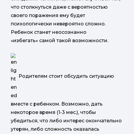
что столкнуться даже с вероятностью
своего поражения ему будет
психологически невероятно сложно.
Ребенок станет неосознанно
«избегать» самой такой возможности.
Родителям стоит обсудить ситуацию
вместе с ребенком. Возможно, дать
некоторое время (1-3 мес.), чтобы
убедиться, что либо интерес окончательно
утерян, либо сложность оказалась