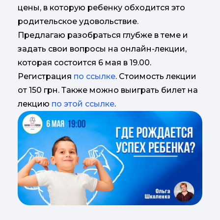
цены, в которую ребенку обходится это
родительское удовольствие.
Предлагаю разобраться глубже в теме и
задать свои вопросы на онлайн-лекции,
которая состоится 6 мая в 19.00.
Регистрация
по ссылке
. Стоимость лекции
от 150 грн. Также можно выиграть билет на
лекцию
по этой ссылке
.