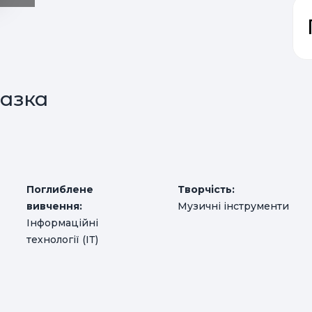
азка
Поглиблене
Творчість:
вивчення:
Музичні інструменти
Інформаційні
м
технології (ІТ)