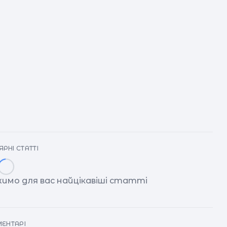
РНІ СТАТТІ
имо для вас найцікавіші статті
ЕНТАРІ