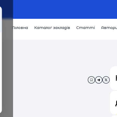
Головна
Каталог закладів
Статті
Автор
Додати в за