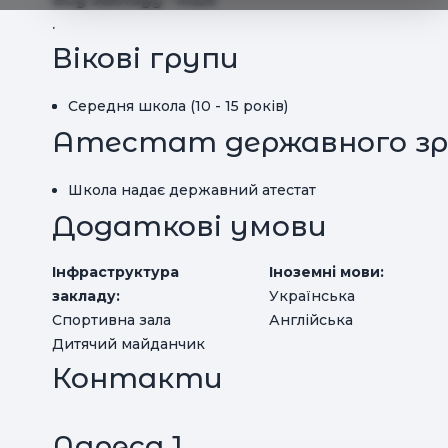
.
Вікові групи
Середня школа (10 - 15 років)
Атестат державного зр
Школа надає державний атестат
Додаткові умови
Інфраструктура
Іноземні мови:
закладу:
Українська
Спортивна зала
Англійська
Дитячий майданчик
Контакти
Адреса 1