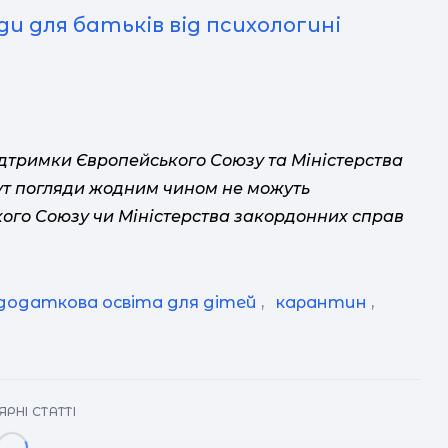
ди для батьків від психологині
ідтримки Європейського Союзу та Міністерства
тут погляди жодним чином не можуть
ого Союзу чи Міністерства закордонних справ
додаткова освіта для дітей
,
карантин
,
РНІ СТАТТІ