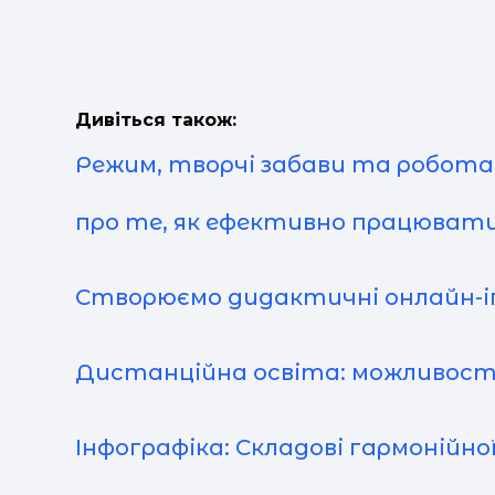
Дивіться також:
Режим, творчі забави та робота п
про те, як ефективно працюват
Створюємо дидактичні онлайн-іг
Дистанційна освіта: можливості
Інфографіка: Складові гармонійної