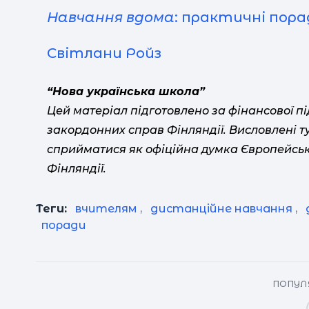
Навчання
вдома
: практичні пора
Світлани Ройз
“Нова українська школа”
Цей матеріал підготовлено за фінансової п
закордонних справ Фінляндії. Висловлені 
сприйматися як офіційна думка Європейськ
Фінляндії.
Теги:
вчителям
,
дистанційне навчання
,
поради
ПОПУЛЯ