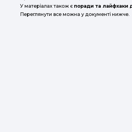
У матеріалах також є
поради та лайфхаки д
Переглянути все можна у документі нижче.