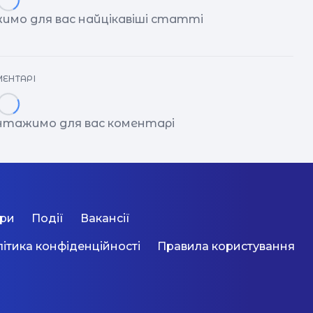
имо для вас найцікавіші статті
ЕНТАРІ
антажимо для вас коментарі
ори
Події
Вакансії
ітика конфіденційності
Правила користування