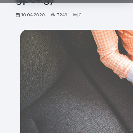
10.04.2020
3249
0