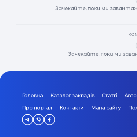
Зачекайте, поки ми завантаж
КОМ
Зачекайте, поки ми зав
Головна
Каталог закладів
Статті
Авт
Про портал
Контакти
Мапа сайту
Пол