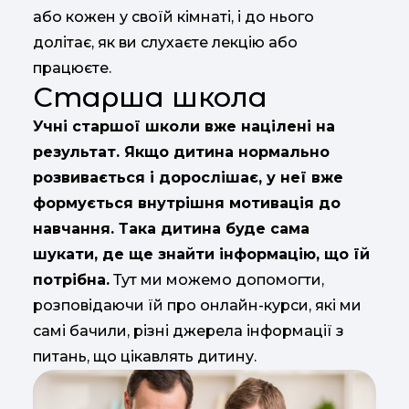
або кожен у своїй кімнаті, і до нього
долітає, як ви слухаєте лекцію або
працюєте.
Старша школа
Учні старшої школи вже націлені на
результат. Якщо дитина нормально
розвивається і дорослішає, у неї вже
формується внутрішня мотивація до
навчання. Така дитина буде сама
шукати, де ще знайти інформацію, що їй
потрібна.
Тут ми можемо допомогти,
розповідаючи їй про онлайн-курси, які ми
самі бачили, різні джерела інформації з
питань, що цікавлять дитину.