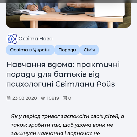
Освіта Нова
Освіта в Україні
Поради
Сім'я
Навчання вдома: практичні
поради для батьків від
психологині Світлани Ройз
23.03.2020
10819
0
Як у період тривог заспокоїти своїх дітей, а
також зробити так, щоб удома вони не
закинули навчання і водночас не