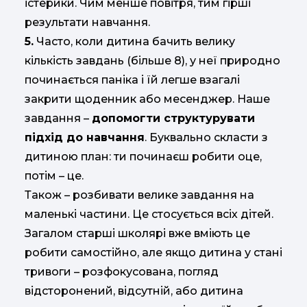
істерики. Чим менше повітря, тим гірші
результати навчання.
5.
Часто, коли дитина бачить велику
кількість завдань (більше 8), у неї природно
починається паніка і їй легше взагалі
закрити щоденник або месенджер. Наше
завдання –
допомогти структурувати
підхід до навчання
. Буквально скласти з
дитиною план: ти починаєш робити оце,
потім – це.
Також – розбивати велике завдання на
маленькі частини. Це стосується всіх дітей.
Загалом старші школярі вже вміють це
робити самостійно, але якщо дитина у стані
тривоги – розфокусована, погляд
відсторонений, відсутній, або дитина