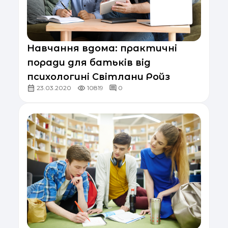
Навчання вдома: практичні
поради для батьків від
психологині Світлани Ройз
23.03.2020
10819
0