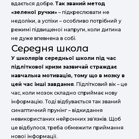
вдається добре.
Так званий метод
«зеленої ручки»
– підкреслювати не
недоліки, а успіхи – особливо потрібний у
режимі підвищеної напруги, коли дитина
не дуже впевнена в собі.
Середня школа
У школярів середньої школи під час
підліткової кризи зазвичай страждає
навчальна мотивація, тому що в мозку в
цей час інші завдання
. Підлітковий вік – це
час, коли мозок складно сприймає нову
інформацію. Тоді відбувається так званий
синаптичний прунінг – відкидання
невикористаних нейронних зв’язків. Щоб
це відбулося, треба обмежити приймання
нової інформації.