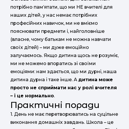
потрібно пам’ятати, що ми НЕ вчителі для
наших дітей, у нас немає потрібних
професійних навичок, ми не вміємо
пояснювати предмети і, найголовніше
(власне, чому батькам не можна навчати
своїх дітей) – ми дуже емоційно
залучаємось. Якщо дитина щось не розуміє,
ми не можемо впоратись зі своїми
емоціями: нам здається, що ми дурні, наша
дитина дурна і таке інше. А
дитина може
просто не сприймати нас у ролі вчителя
– і це нормально
.
Практичні поради
1. День не має перетворюватись на суцільне
виконання домашніх завдань. Школа – це