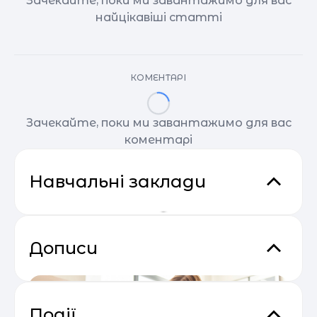
Зачекайте, поки ми завантажимо для вас
найцікавіші статті
КОМЕНТАРІ
Зачекайте, поки ми завантажимо для вас
коментарі
Навчальні заклади
Дописи
Події