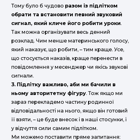
Тому було б чудово
разом із підлітком
обрати та встановити певний звуковий
сигнал, який кличе його робити уроки
.
Так можна організувати весь денний
розклад. Чим менше материнського голосу,
який наказує, що робити, – тим краще. Усе,
що стосується наказів, краще перенести в
повідомлення у месенджер чи якісь звукові
сигнали.
3.
Підлітку важливо, аби ми бачили в
ньому авторитетну фігуру
. Тож якщо ми
зараз перекладемо частину родинної
відповідальності на нього, якщо він готовий
її взяти, – це буде внесок і в наші стосунки, і
у відчуття сили самим підлітком.
Ми можемо поставити пряме запитання: