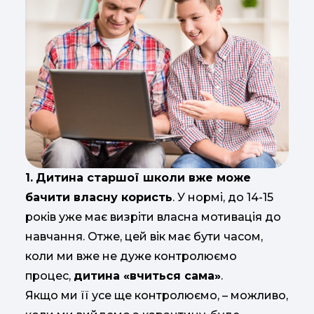
1.
Дитина старшої школи вже може
бачити власну користь
. У нормі, до 14-15
років уже має визріти власна мотивація до
навчання. Отже, цей вік має бути часом,
коли ми вже не дуже контролюємо
процес,
дитина «вчиться сама»
.
Якщо ми її усе ще контролюємо, – можливо,