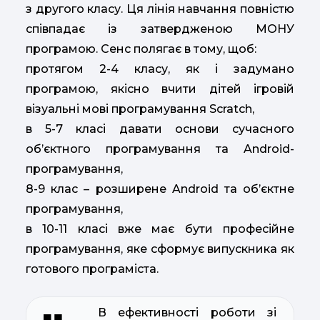
з другого класу. Ця лінія навчання повністю
співпадає із затвердженою МОНУ
програмою. Сенс полягає в тому, щоб:
протягом 2-4 класу, як і задумано
програмою, якісно вчити дітей ігровій
візуальні мові програмування Scratch,
в 5-7 класі давати основи сучасного
об’єктного програмування та Android-
програмування,
8-9 клас – розширене Android та об’єктне
програмування,
в 10-11 класі вже має бути професійне
програмування, яке сформує випускника як
готового програміста.
В ефективності роботи зі