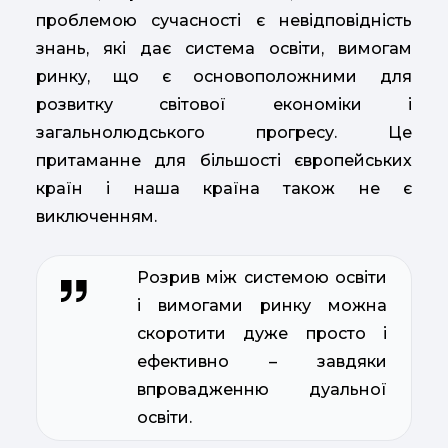
проблемою сучасності є невідповідність
знань, які дає система освіти, вимогам
ринку, що є основоположними для
розвитку світової економіки і
загальнолюдського прогресу. Це
притаманне для більшості європейських
країн і наша країна також не є
виключенням.
Розрив між системою освіти
і вимогами ринку можна
скоротити дуже просто і
ефективно – завдяки
впровадженню дуальної
освіти.