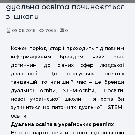
дуальна освіта починається
зі школи
09.06.2018
7065
0
Кожен період історії проходить під певним
інформаційним брендом, який стає
дотичним до різних сфер людської
діяльності. Що стосується освітніх
тенденцій, то нинішній час – це бренди
дуальної освіти, STEM-освіти, ІТ-освіти,
нової української школи.
І я хотів би
зупинитися на питаннях дуальної і STEM-
освіти.
Дуальна освіта в українських реаліях
Власне, варто почати з того, що значною