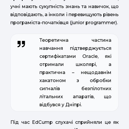
учні мають сукупність знань та навичок, що
відповідають, а інколи і перевищують рівень
програміста-початківця (junior programmer).
Теоретична частина
навчання підтверджується
сертифікатами Orаcle, які
отримали школярі, а
практична – нещодавнім
хакатоном з обробки
сигналів безпілотних
літальних апаратів, що
відбувся у Дніпрі.
Під час EdCump слухачі сприйняли це як