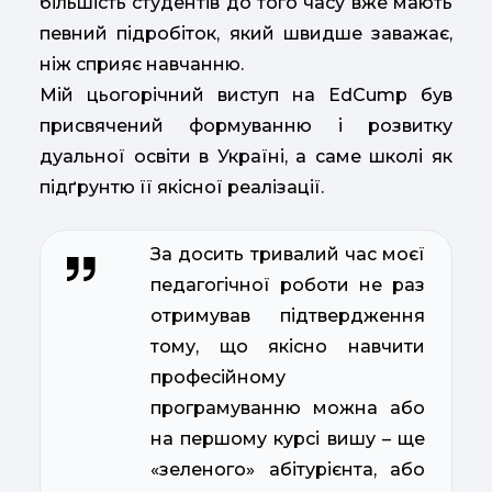
більшість студентів до того часу вже мають
певний підробіток, який швидше заважає,
ніж сприяє навчанню.
Мій цьогорічний виступ на EdCump був
присвячений формуванню і розвитку
дуальної освіти в Україні, а саме школі як
підґрунтю її якісної реалізації.
За досить тривалий час моєї
педагогічної роботи не раз
отримував підтвердження
тому, що якісно навчити
професійному
програмуванню можна або
на першому курсі вишу – ще
«зеленого» абітурієнта, або