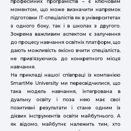
професійних програмістів – є ключовим
моментом, що може визначити напрямок
підготовки ІТ-спеціалістів як в університетах
з одного боку, так і в школах з другого.
Зокрема важливим аспектом є залучення
до процесу навчання освітніх платформ, що
дають можливість якісно вчити спеціаліста,
не прив’язуючись до конкретного місця
навчання.
На прикладі нашої співпраці із компанією
SmartMe University ми пересвідчилися, що
така модель навчання, інтегрована в
дуальну освіту і поза нею має свої
позитивні результати і стане одним із
дієвих інструментів освіти майбутнього. А
як відомо, майбутнє належить тим, хто