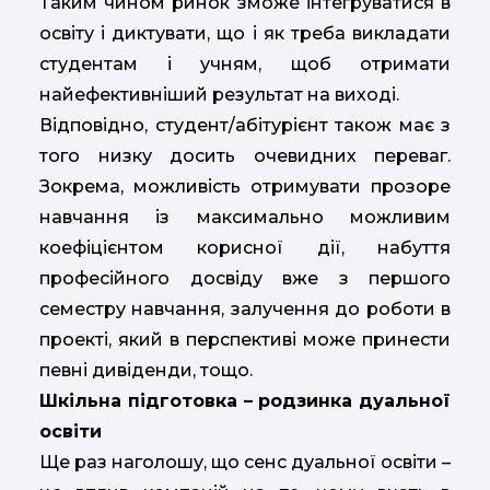
Таким чином ринок зможе інтегруватися в
освіту і диктувати, що і як треба викладати
студентам і учням, щоб отримати
найефективніший результат на виході.
Відповідно, студент/абітурієнт також має з
того низку досить очевидних переваг.
Зокрема, можливість отримувати прозоре
навчання із максимально можливим
коефіцієнтом корисної дії, набуття
професійного досвіду вже з першого
семестру навчання, залучення до роботи в
проекті, який в перспективі може принести
певні дивіденди, тощо.
Шкільна підготовка – родзинка дуальної
освіти
Ще раз наголошу, що сенс дуальної освіти –