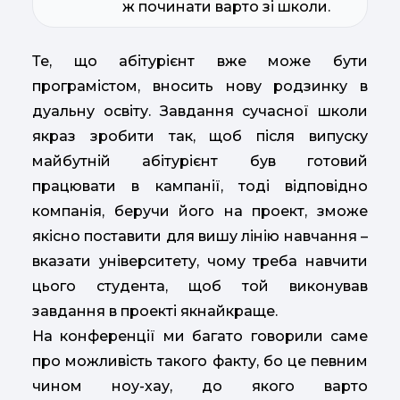
ж починати варто зі школи.
Те, що абітурієнт вже може бути
програмістом, вносить нову родзинку в
дуальну освіту. Завдання сучасної школи
якраз зробити так, щоб після випуску
майбутній абітурієнт був готовий
працювати в кампанії, тоді відповідно
компанія, беручи його на проект, зможе
якісно поставити для вишу лінію навчання –
вказати університету, чому треба навчити
цього студента, щоб той виконував
завдання в проекті якнайкраще.
На конференції ми багато говорили саме
про можливість такого факту, бо це певним
чином ноу-хау, до якого варто