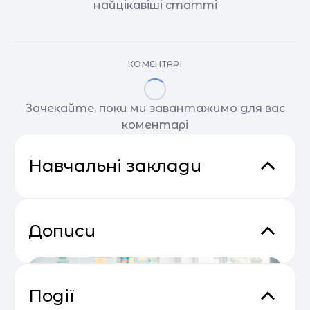
найцікавіші статті
КОМЕНТАРІ
Зачекайте, поки ми завантажимо для вас
коментарі
Навчальні заклади
Дописи
Події