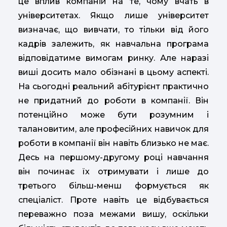
це вплив компаній на те, чому вчать в
університетах. Якщо лише університет
визначає, що вивчати, то тільки від його
кадрів залежить, як навчальна програма
відповідатиме вимогам ринку. Але наразі
виші досить мало обізнані в цьому аспекті.
На сьогодні реальний абітурієнт практично
не придатний до роботи в компанії. Він
потенційно може бути розумним і
талановитим, але професійних навичок для
роботи в компанії він навіть близько не має.
Десь на першому-другому році навчання
він починає їх отримувати і лише до
третього більш-менш формується як
спеціаліст. Проте навіть це відбувається
переважно поза межами вишу, оскільки