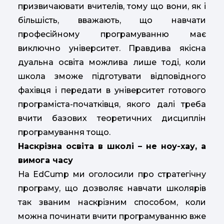
призвичаювати вчителів, тому що вони, як і
більшість, вважають, що навчати
професійному програмуванню має
виключно університет. Правдива якісна
дуальна освіта можлива лише тоді, коли
школа зможе підготувати відповідного
фахівця і передати в університет готового
програміста-початківця, якого далі треба
вчити базових теоретичних дисциплін
програмування тощо.
Наскрізна освіта в школі – не ноу-хау, а
вимога часу
На EdCump ми оголосили про стратегічну
програму, що дозволяє навчати школярів
так званим наскрізним способом, коли
можна починати вчити програмуванню вже