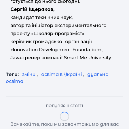
готується до нього сьогодні.
Сергій Іщеряков,
кандидат технічних наук,
автор та ініціатор експериментального
проекту «Школяр-програміст»,
керівник громадської організації
«Innovation Development Foundation»,
Java-тренер компанії Smart Me University
Теги:
зміни
,
освіта в Україні
,
дуальна
освіта
ПОПУЛЯРНІ СТАТТІ
Зачекайте, поки ми завантажимо для вас