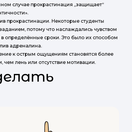
анном случае прокрастинация „защищает“
нтичности».
тив прокрастинации. Некоторые студенты
заданием, потому что наслаждались чувством
ь в определённые сроки. Это было их способом
илив адреналина.
ление к острым ощущениям становятся более
 чем лень или отсутствие мотивации.
делать