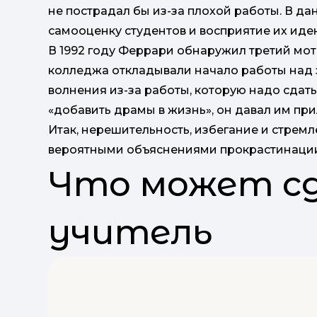
не пострадал бы из-за плохой работы. В д
самооценку студентов и восприятие их иде
В 1992 году Феррари обнаружил третий мо
колледжа откладывали начало работы над 
волнения из-за работы, которую надо сдат
«добавить драмы в жизнь», он давал им пр
Итак, нерешительность, избегание и стрем
вероятными объяснениями прокрастинации,
Что может с
учитель