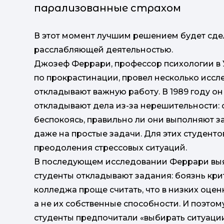
парализованные страхом
В этот момент лучшим решением будет сде
расслабляющей деятельностью.
Джозеф Феррари, профессор психологии в 
по прокрастинации, провел несколько иссле
откладывают важную работу. В 1989 году о
откладывают дела из-за нерешительности: 
беспокоясь, правильно ли они выполняют за
даже на простые задачи. Для этих студен
преодоления стрессовых ситуаций.
В последующем исследовании Феррари выя
студенты откладывают задания: боязнь кри
колледжа проще считать, что в низких оцен
а не их собственные способности. И поэтом
студенты предпочитали «выбирать ситуаци