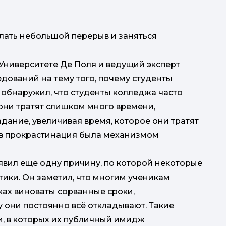
лать небольшой перерыв и заняться
Университете Де Поля и ведущий эксперт
дований на тему того, почему студенты
н обнаружил, что студенты колледжа часто
они тратят слишком много времени,
дание, увеличивая время, которое они тратят
тов прокрастинация была механизмом
вил еще одну причину, по которой некоторые
тики. Он заметил, что многим ученикам
ках виноваты сорванные сроки,
у они постоянно всё откладывают. Такие
и, в которых их публичный имидж