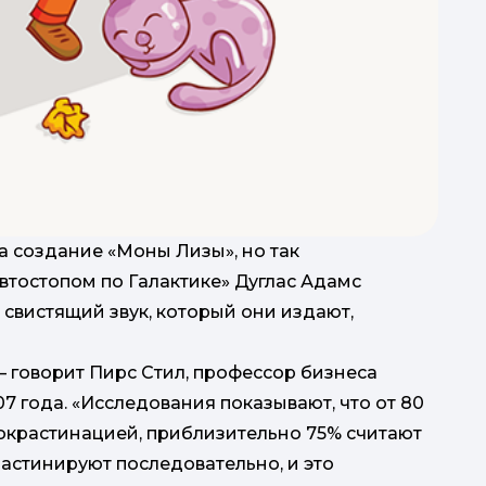
а создание «Моны Лизы», но так
Автостопом по Галактике» Дуглас Адамс
 свистящий звук, который они издают,
 говорит Пирс Стил, профессор бизнеса
07 года. «Исследования показывают, что от 80
окрастинацией, приблизительно 75% считают
астинируют последовательно, и это