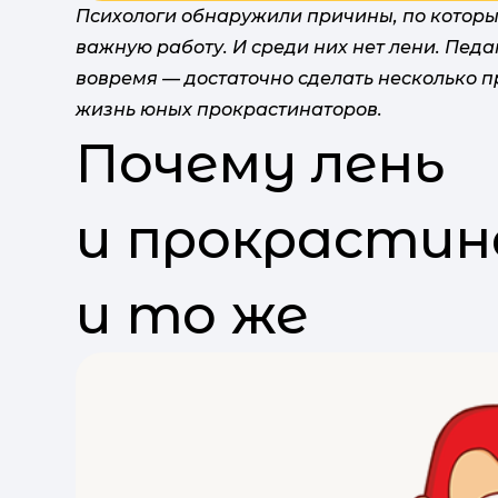
Психологи обнаружили причины, по которы
важную работу. И среди них нет лени. Пед
вовремя — достаточно сделать несколько п
жизнь юных прокрастинаторов.
Почему лень
и прокрастин
и то же