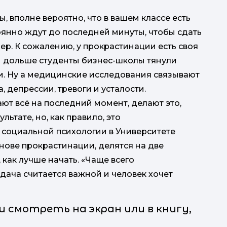
, вполне вероятно, что в вашем классе есть
янно ждут до последней минуты, чтобы сдать
ер. К сожалению, у прокрастинации есть своя
ем дольше студенты бизнес-школы тянули
ки. Ну а медицинские исследования связывают
 депрессии, тревоги и усталости.
ают всё на последний момент, делают это,
ьтате, но, как правило, это
р социальной психологии в Университете
нове прокрастинации, делятся на две
 как лучше начать. «Чаще всего
адача считается важной и человек хочет
смотреть на экран или в книгу,