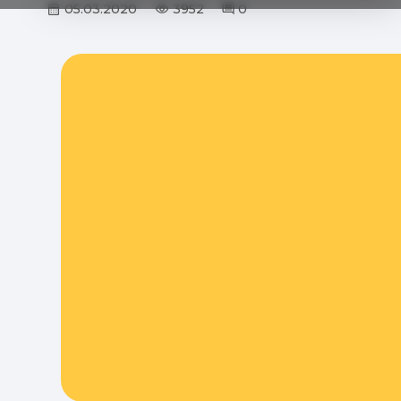
05.03.2020
3952
0