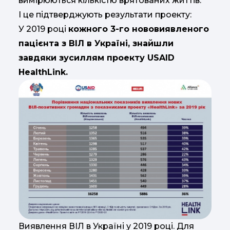
вимірюються кількістю врятованих життів.
І це підтверджують результати проекту:
У 2019 році
кожного 3-го нововиявленого
пацієнта з ВІЛ в Україні, знайшли
завдяки зусиллям проекту USAID
HealthLink.
Виявлення ВІЛ в Україні у 2019 році. Для