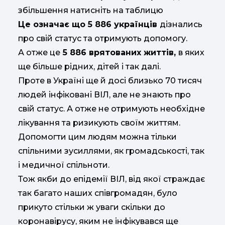
збільшення натисніть на таблицю
Це означає що 5 886 українців
дізнались
про свій статус та отримують допомогу.
А отже це
5 886 врятованих життів,
в яких
ще більше рідних, дітей і так далі.
Проте в Україні ще й досі близько 70 тисяч
людей інфіковані ВІЛ, але не знають про
свій статус. А отже не отримують необхідне
лікування та ризикують своїм життям.
Допомогти цим людям можна тільки
спільними зусиллями, як громадськості, так
і медичної спільноти.
Тож якби до епідемії ВІЛ, від якої страждає
так багато наших співгромадян, було
прикуто стільки ж уваги скільки до
коронавірусу, яким не інфікувався ще