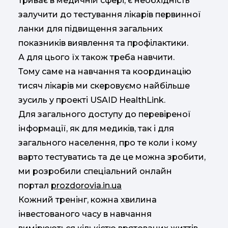
триває в медичній сфері, є необхідність
залучити до тестування лікарів первинної
ланки для підвищення загальних
показників виявлення та профілактики.
А для цього їх також треба навчити.
Тому саме на навчання та координацію
тисяч лікарів ми скеровуємо найбільше
зусиль у проекті USAID HealthLink.
Для загального доступу до перевіреної
інформації, як для медиків, так і для
загального населення, про те коли і кому
варто тестуватись та де це можна зробити,
ми розробили спеціальний онлайн
портал
prozdorovia.in.ua
Кожний тренінг, кожна хвилина
інвестованого часу в навчання