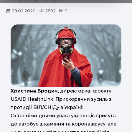
28.02.2020
2892
0
Христина Бродич,
директорка проекту
USAID HealthLink: Прискорення зусиль з
протидії ВІЛ/СНІДу в Україні:
Останніми днями увага українців прикута
до автобусів, каміння та коронавірусу, але