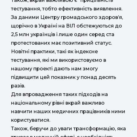
Також, вкрай важливою є "прицільність"
тестування, тобто ефективність виявлення.
За даними Центру громадського здоров’я,
щорічно в Україні на ВІЛ обстежуються до
2,5 млн українців і лише один серед ста
протестованих має позитивний статус.
Новітні практики, такі як індексне
тестування, які ми використовуємо в
нашому проекті дають нам змогу
підвищити цей показник у понад десять
разів.
Для впровадження таких підходів на
національному рівні вкрай важливо
навчити наших медичних працівників ними
користуватися.
Також, беручи до уваги трансформацію, яка