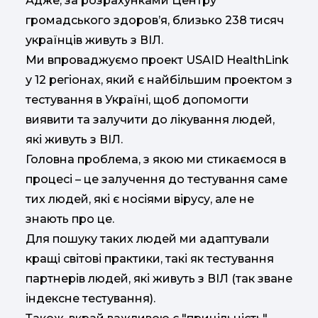
Адже, за розрахунками Центру
громадського здоров’я, близько 238 тисяч
українців живуть з ВІЛ.
Ми впроваджуємо проект USAID HealthLink
у 12 регіонах, який є найбільшим проектом з
тестування в Україні, щоб допомогти
виявити та залучити до лікування людей,
які живуть з ВІЛ.
Головна проблема, з якою ми стикаємося в
процесі – це залучення до тестування саме
тих людей, які є носіями вірусу, але не
знають про це.
Для пошуку таких людей ми адаптували
кращі світові практики, такі як тестування
партнерів людей, які живуть з ВІЛ (так зване
індексне тестування).