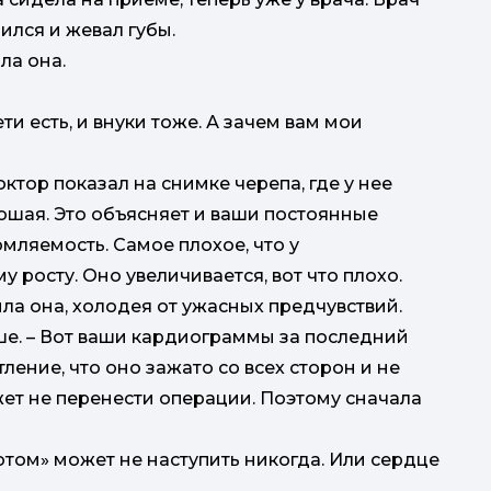
ился и жевал губы.
ла она.
ти есть, и внуки тоже. А зачем вам мои
доктор показал на снимке черепа, где у нее
рошая. Это объясняет и ваши постоянные
омляемость. Самое плохое, что у
 росту. Оно увеличивается, вот что плохо.
ила она, холодея от ужасных предчувствий.
ше. – Вот ваши кардиограммы за последний
тление, что оно зажато со всех сторон и не
ет не перенести операции. Поэтому сначала
отом» может не наступить никогда. Или сердце