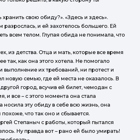
 хранить свою обиду?». «Здесь и здесь».
 разрослась, и ей захотелось большего. Ей
еть всем телом. Глупая обида не понимала, что
х, из детства. Отца и мать, которые все время
е так, как она этого хотела. Не помогало
ни выполнение их требований, ни протест и
л новую семью, где ей места не оказалось. В
 другой город, всучив ей билет, чемодан с
, и все – с этого момента она стала
а носила эту обиду в себе всю жизнь, она
и похоже, что так оно и сбывается.
Сергей Степаныч с работы, который пытался
елось. Ну правда вот – рано ей было умирать!
пробовать».