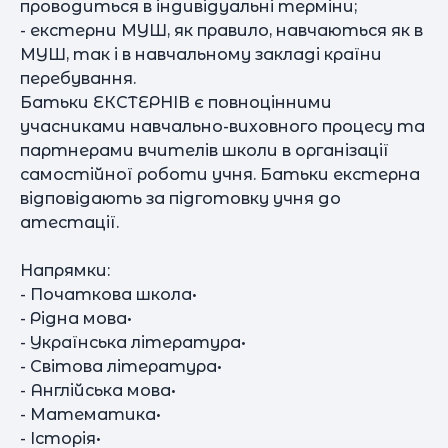
проводиться в індивідуальні терміни;
- екстерни МУШ, як правило, навчаються як в
МУШ, так і в навчальному закладі країни
перебування.
Батьки ЕКСТЕРНІВ є повноцінними
учасниками навчально-виховного процесу та
партнерами вчителів школи в організації
самостійної роботи учня. Батьки екстерна
відповідають за підготовку учня до
атестації.
Напрямки:
- Початкова школа•
- Рідна мова•
- Українська література•
- Світова література•
- Англійська мова•
- Математика•
- Історія•