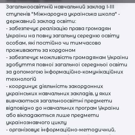
Загальноосвітній навчальний заклад І-ІІІ
ступенів "Міжнародна українська школа" -
державний заклад освіти:
- забезпечує реалізацію права громадян
України на повну загальну середню освіту
особам, які постійно чи тимчасово
проживають за кордоном
- забезпечує можливість громадянам України
здобуття повної загальної середньої освіти
за допомогою інформаційно-комунікаційних
технологій
- координує діяльність закордонних
українських навчальних закладів, у яких
вивчаються загальноосвітні предмети
відповідно до навчальних програм України
або вікладаються лише предмети
українознавчого циклу
- організовує інформаційно-методичний,