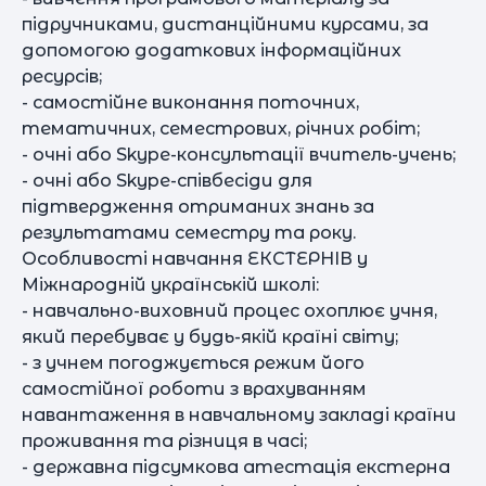
підручниками, дистанційними курсами, за
допомогою додаткових інформаційних
ресурсів;
- самостійне виконання поточних,
тематичних, семестрових, річних робіт;
- очні або Skype-консультації вчитель-учень;
- очні або Skype-співбесіди для
підтвердження отриманих знань за
результатами семестру та року.
Особливості навчання ЕКСТЕРНІВ у
Міжнародній українській школі:
- навчально-виховний процес охоплює учня,
який перебуває у будь-якій країні світу;
- з учнем погоджується режим його
самостійної роботи з врахуванням
навантаження в навчальному закладі країни
проживання та різниця в часі;
- державна підсумкова атестація екстерна