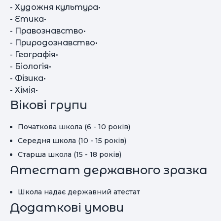
- Художня культура•
- Етика•
- Правознавство•
- Природознавство•
- Географія•
- Біологія•
- Фізика•
- Хімія•
Вікові групи
Початкова школа (6 - 10 років)
Середня школа (10 - 15 років)
Старша школа (15 - 18 років)
Атестат державного зразка
Школа надає державний атестат
Додаткові умови