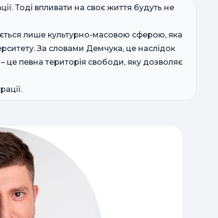
ії. Тоді впливати на своє життя будуть не
ється лише культурно-масовою сферою, яка
рситету. За словами Демчука, це наслідок
– це певна територія свободи, яку дозволяє
трації.