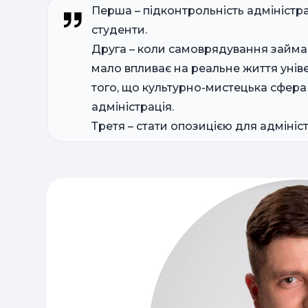
Перша – підконтрольність адміністрац
студенти.
Друга – коли самоврядування займа
мало впливає на реальне життя уніве
того, що культурно-мистецька сфера 
адміністрація.
Третя – стати опозицією для адмініс