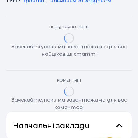
Теги:
гранти
,
навчання за кордоном
ПОПУЛЯРНІ СТАТТІ
Зачекайте, поки ми завантажимо для вас
найцікавіші статті
КОМЕНТАРІ
Зачекайте, поки ми завантажимо для вас
коментарі
Навчальні заклади