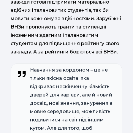
завжди готові підтримати матеріально
здібних і талановитих студентів, так би
мовити кожному за здібностями. Зарубіжні
ВНЗи пропонують гранти та стипендії
іноземним здатним і талановитим
студентам для підвищення рейтингу свого
закладу. А за рейтинги борються всі ВНЗи.
Навчання за кордоном – це не
тільки якісна освіта, яка
відкриває нескінченну кількість
дверей для кар'єри, але й новий
досвід, нові знання, занурення в
мовне середовище, можливість
подивитися на світ під іншим
кутом. Але для того, щоб