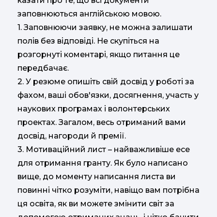
казати про те, що всі документи
заповнюються англійською мовою.
1. Заповнюючи заявку, не можна залишати
полів без відповіді. Не скупіться на
розгорнуті коментарі, якщо питання це
передбачає.
2. У резюме опишіть свій досвід у роботі за
фахом, ваші обов'язки, досягнення, участь у
наукових програмах і волонтерських
проектах. Загалом, весь отриманий вами
досвід, нагороди й премії.
3. Мотиваційний лист – найважливіше есе
для отримання гранту. Як було написано
вище, до моменту написання листа ви
повинні чітко розуміти, навіщо вам потрібна
ця освіта, як ви можете змінити світ за