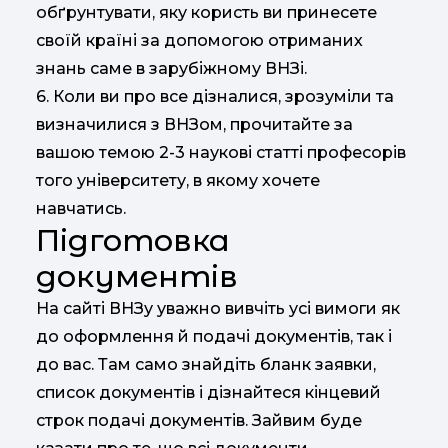
обґрунтувати, яку користь ви принесете
своїй країні за допомогою отриманих
знань саме в зарубіжному ВНЗі.
6. Коли ви про все дізналися, зрозуміли та
визначилися з ВНЗом, прочитайте за
вашою темою 2-3 наукові статті професорів
того університету, в якому хочете
навчатись.
Підготовка
документів
На сайті ВНЗу уважно вивчіть усі вимоги як
до оформлення й подачі документів, так і
до вас. Там само знайдіть бланк заявки,
список документів і дізнайтеся кінцевий
строк подачі документів. Зайвим буде