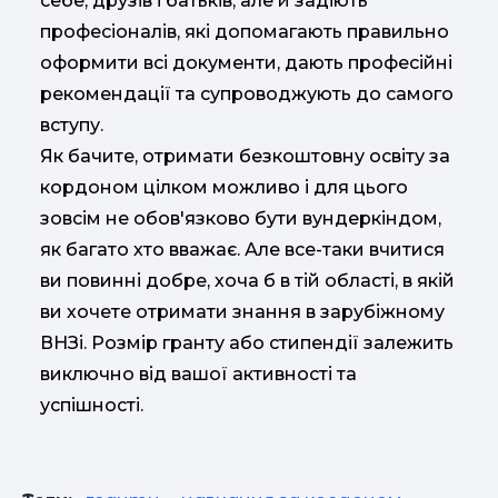
себе, друзів і батьків, але й задіють
професіоналів, які допомагають правильно
оформити всі документи, дають професійні
рекомендації та супроводжують до самого
вступу.
Як бачите, отримати безкоштовну освіту за
кордоном цілком можливо і для цього
зовсім не обов'язково бути вундеркіндом,
як багато хто вважає. Але все-таки вчитися
ви повинні добре, хоча б в тій області, в якій
ви хочете отримати знання в зарубіжному
ВНЗі. Розмір гранту або стипендії залежить
виключно від вашої активності та
успішності.