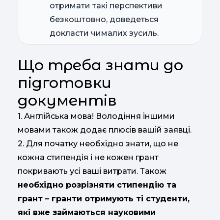
отримати такі перспективи
безкоштовно, доведеться
докласти чималих зусиль.
Що треба знати до
підготовки
документів
1. Англійська мова! Володіння іншими
мовами також додає плюсів вашій заявці.
2. Для початку необхідно знати, що не
кожна стипендія і не кожен грант
покривають усі ваші витрати. Також
необхідно розрізняти стипендію та
грант – гранти отримують ті студенти,
які вже займаються науковими