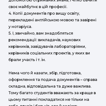
допомогою отриманих знань, і чітко бачити
своє майбутнє в цій професії.
4. Копії документів про вищу освіту,
перекладені англійською мовою та завірені
у нотаріуса.
5. І, звичайно, вам знадобляться
рекомендації: викладачів, наукових
керівників, завідувачів лабораторіями,
керівників соціальних проектів, у яких ви
брали участь і т. ін.
Нема чого й казати, збір, підготовка,
оформлення та подача документів – справа
складна, відповідальна та дуже важлива.
Тому багато студентів вважають за краще в
цьому питанні покладатися не тільки на