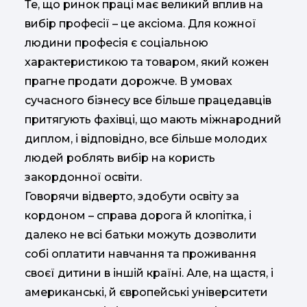
Те, що ринок праці має великий вплив на
вибір професії – це аксіома. Для кожної
людини професія є соціальною
характеристикою та товаром, який кожен
прагне продати дорожче. В умовах
сучасного бізнесу все більше працедавців
притягують фахівці, що мають міжнародний
диплом, і відповідно, все більше молодих
людей роблять вибір на користь
закордонної освіти.
Говорячи відверто, здобути освіту за
кордоном – справа дорога й клопітка, і
далеко не всі батьки можуть дозволити
собі оплатити навчання та проживання
своєї дитини в іншій країні. Але, на щастя, і
американські, й європейські університети