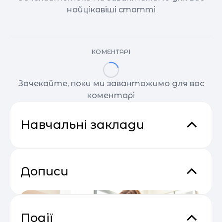
найцікавіші статті
КОМЕНТАРІ
Зачекайте, поки ми завантажимо для вас
коментарі
Навчальні заклади
Дописи
Події