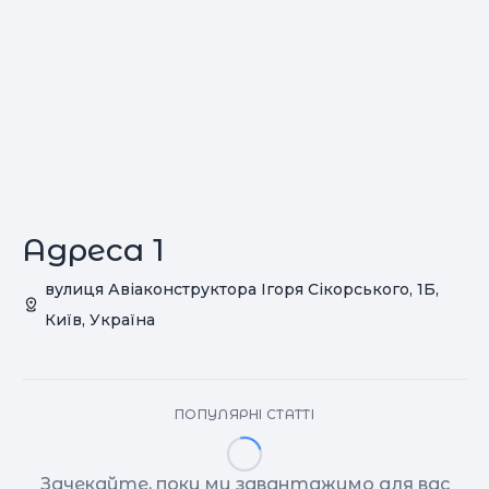
Адреса 1
вулиця Авiаконструктора Iгоря Сiкорського, 1Б,
Київ, Україна
ПОПУЛЯРНІ СТАТТІ
Зачекайте, поки ми завантажимо для вас