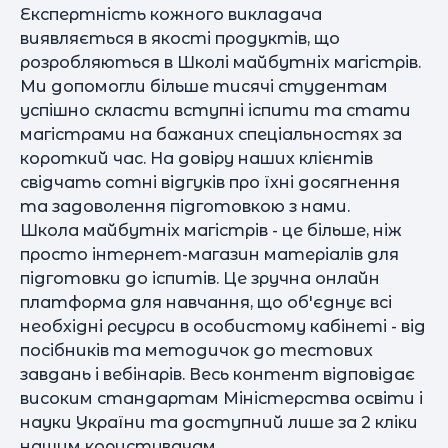
Експертність кожного викладача
виявляється в якості продуктів, що
розробляються в Школі майбутніх магістрів.
Ми допомогли більше тисячі студентам
успішно скласти вступні іспити та стати
магістрами на бажаних спеціальностях за
короткий час. На довіру наших клієнтів
свідчать сотні відгуків про їхні досягнення
та задоволення підготовкою з нами.
Школа майбутніх магістрів - це більше, ніж
просто інтернет-магазин матеріалів для
підготовки до іспитів. Це зручна онлайн
платформа для навчання, що об'єднує всі
необхідні ресурси в особистому кабінеті - від
посібників та методичок до тестових
завдань і вебінарів. Весь контент відповідає
високим стандартам Міністерства освіти і
науки України та доступний лише за 2 кліки
нашим користувачам.