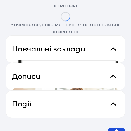
КОМЕНТАРІ
Зачекайте, поки ми завантажимо для вас
коментарі
Навчальні заклади
Дописи
Події
Email Profit: Секрети розсилок, що
04.05
продають