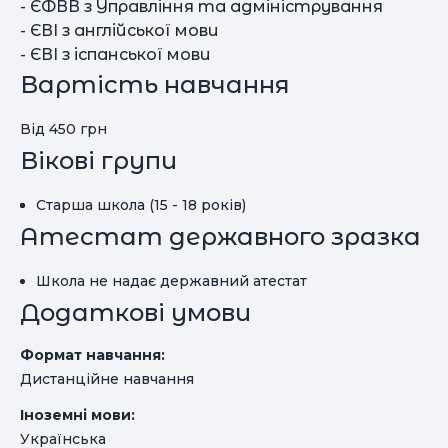
- ЄФВВ з Управління та адміністрування
- ЄВІ з англійської мови
- ЄВІ з іспанської мови
Вартість навчання
Від 450 грн
Вікові групи
Старша школа (15 - 18 років)
Атестат державного зразка
Школа не надає державний атестат
Додаткові умови
Формат навчання:
Дистанційне навчання
Іноземні мови:
Українська