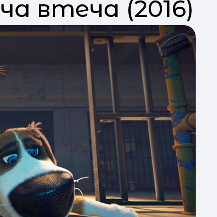
ча втеча (2016)