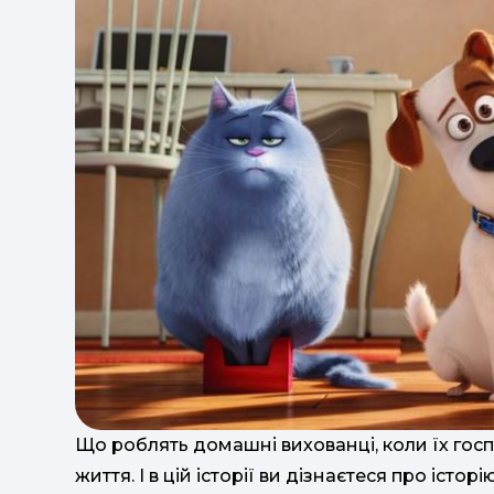
Що роблять домашні вихованці, коли їх госп
життя. І в цій історії ви дізнаєтеся про істор