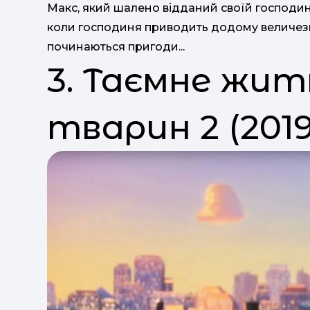
Макс, який шалено відданий своїй господин
коли господиня приводить додому величезну 
починаються пригоди...
3. Таємне жи
тварин 2 (2019