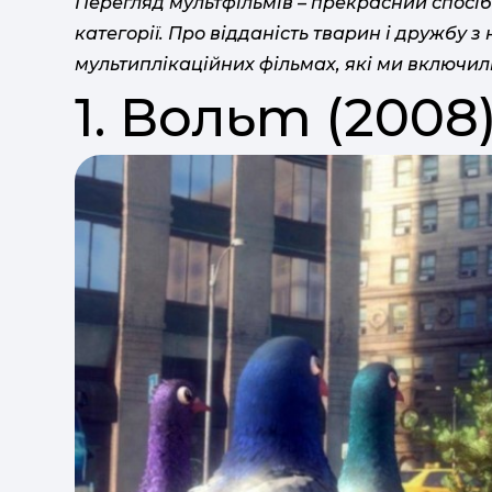
Перегляд мультфільмів – прекрасний спосіб
категорії. Про відданість тварин і дружбу 
мультиплікаційних фільмах, які ми включил
1. Вольт (2008