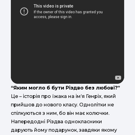
“Яким могло б бути Різдво без любові?”
Це – історія про їжака на ім’я Генріх, який
прийшов до нового класу. Однолітки не
спілкуються з ним, бо він має колючки.
Напередодні Різдва однокласники
дарують йому подарунок, завдяки якому