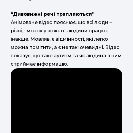
“Дивовижні речі трапляються”
Анімоване відео пояснює, що всі люди –
різні, і мозок у кожної людини працює
інакше. Мовляв, є відмінності, які легко
можна помітити, а є не такі очевидні. Відео
показує, що таке аутизм та як людина з ним
сприймає інформацію.