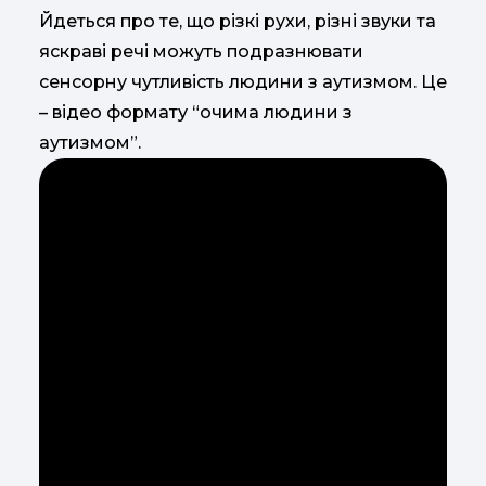
Йдеться про те, що різкі рухи, різні звуки та
яскраві речі можуть подразнювати
сенсорну чутливість людини з аутизмом. Це
– відео формату “очима людини з
аутизмом”.