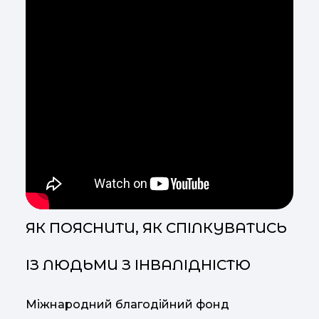
ЯК ПОЯСНИТИ, ЯК СПІЛКУВАТИСЬ
ІЗ ЛЮДЬМИ З ІНВАЛІДНІСТЮ
Міжнародний благодійний фонд