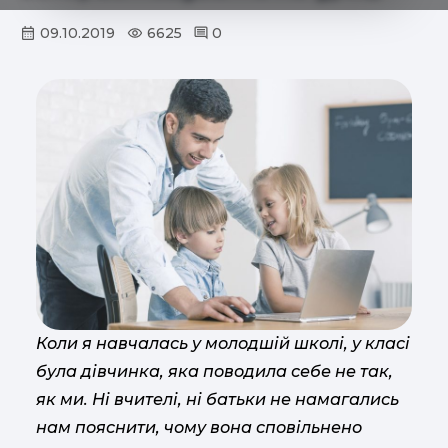
09.10.2019
6625
0
Коли я навчалась у молодшій школі, у класі
була дівчинка, яка поводила себе не так,
як ми. Ні вчителі, ні батьки не намагались
нам пояснити, чому вона сповільнено