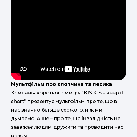
Мультфільм про хлопчика та песика
Компанія короткого метру “KIS KIS – keep it
short” презентує мультфільм про те, що в
нас значно більше схожого, ніж ми
думаємо. А ще – про те, що інвалідність не
заважає людям дружити та проводити час
разом.