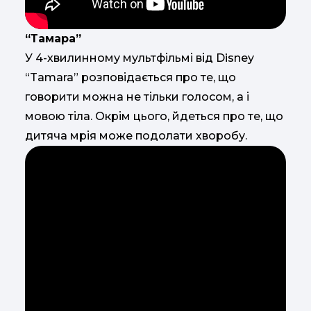
“Тамара”
У 4-хвилинному мультфільмі від Disney
“Tamara” розповідається про те, що
говорити можна не тільки голосом, а і
мовою тіла. Окрім цього, йдеться про те, що
дитяча мрія може подолати хворобу.