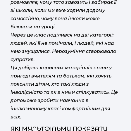
розмовляє, чому тато завозить і забирає її
зі школи, коли ми вже ходили додому
самостійно, чому вона інколи може
блювати на уроці.
Через це клас поділився на дві категорії:
людей, які її не помічали, і людей, які над
нею знущалися. Нерозуміння створювало
супротив.
Ця добірка корисних матеріалів стане у
пригоді вчителям та батькам, які хочуть
пояснити дітям, хто такі люди з
інвалідністю та як з ними спілкуватись. Це
допоможе зробити навчання в
інклюзивному класі комфортнішим для
всіх.
ЯКІ МУЛЬТФІЛЬМИ ПОКАЗАТИ