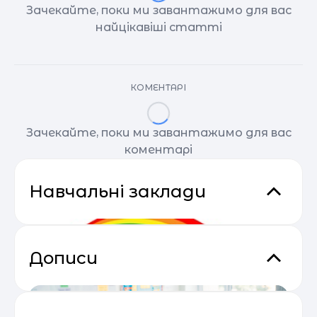
Зачекайте, поки ми завантажимо для вас
найцікавіші статті
КОМЕНТАРІ
Зачекайте, поки ми завантажимо для вас
коментарі
Навчальні заклади
Дописи