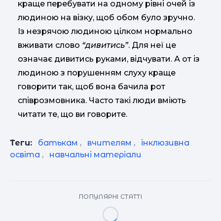
краще перебувати на одному рівні очей із
людиною на візку, щоб обом було зручно.
Із незрячою людиною цілком нормально
вживати слово
“дивитись”
. Для неї це
означає дивитись руками, відчувати. А от із
людиною з порушенням слуху краще
говорити так, щоб вона бачила рот
співрозмовника. Часто такі люди вміють
читати те, що ви говорите.
Теги:
батькам
,
вчителям
,
інклюзивна
освіта
,
навчальні матеріали
ПОПУЛЯРНІ СТАТТІ