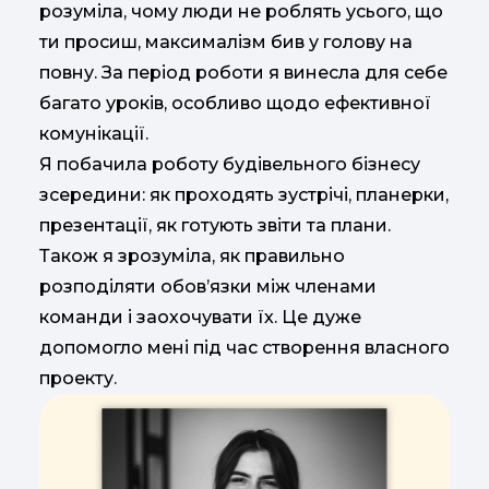
розуміла, чому люди не роблять усього, що
ти просиш, максималізм бив у голову на
повну. За період роботи я винесла для себе
багато уроків, особливо щодо ефективної
комунікації.
Я побачила роботу будівельного бізнесу
зсередини: як проходять зустрічі, планерки,
презентації, як готують звіти та плани.
Також я зрозуміла, як правильно
розподіляти обов’язки між членами
команди і заохочувати їх. Це дуже
допомогло мені під час створення власного
проекту.