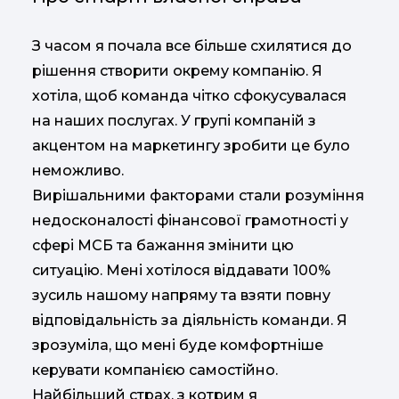
З часом я почала все більше схилятися до
рішення створити окрему компанію. Я
хотіла, щоб команда чітко сфокусувалася
на наших послугах. У групі компаній з
акцентом на маркетингу зробити це було
неможливо.
Вирішальними факторами стали розуміння
недосконалості фінансової грамотності у
сфері МСБ та бажання змінити цю
ситуацію. Мені хотілося віддавати 100%
зусиль нашому напряму та взяти повну
відповідальність за діяльність команди. Я
зрозуміла, що мені буде комфортніше
керувати компанією самостійно.
Найбільший страх, з котрим я