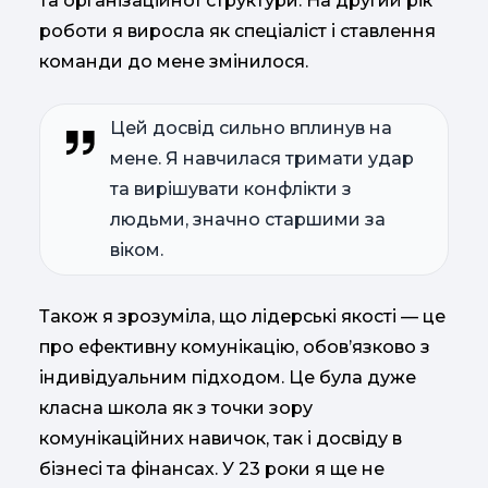
та організаційної структури. На другий рік
роботи я виросла як спеціаліст і ставлення
команди до мене змінилося.
Цей досвід сильно вплинув на
мене. Я навчилася тримати удар
та вирішувати конфлікти з
людьми, значно старшими за
віком.
Також я зрозуміла, що лідерські якості — це
про ефективну комунікацію, обов’язково з
індивідуальним підходом. Це була дуже
класна школа як з точки зору
комунікаційних навичок, так і досвіду в
бізнесі та фінансах. У 23 роки я ще не