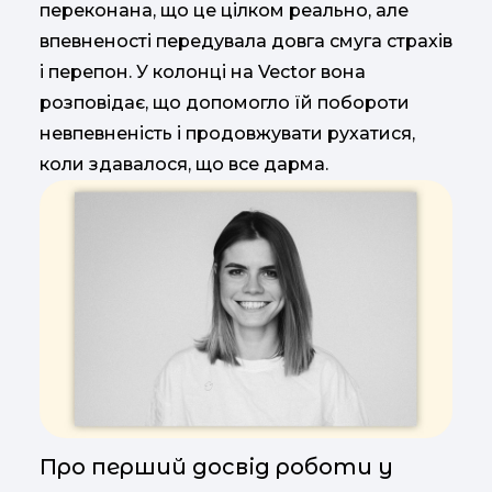
переконана, що це цілком реально, але
впевненості передувала довга смуга страхів
і перепон. У колонці на Vector вона
розповідає, що допомогло їй побороти
невпевненість і продовжувати рухатися,
коли здавалося, що все дарма.
Про перший досвід роботи у