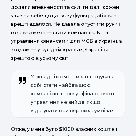
додали впевненості та сил іти далі: кожен
узяв на себе додаткову функцію, аби все
врешті вдалося. Не давала опустити руки і
головна мета — стати компанією №1 з
управління фінансами для МСБ в Україні, а
згодом — у сусідніх країнах, Європі та
зрештою в усьому світі.
У складні моменти я нагадувала
собі: стати найбільшою
компанією з послуг фінансового
управління не вийде, якщо
відступати при перших сумнівах.
Отже, у мене було $1000 власних коштів і