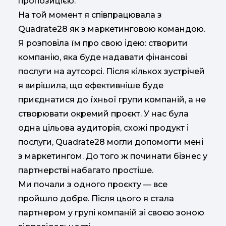
пропозицією.
На той момент я співпрацювала з
Quadrate28 як з маркетинговою командою.
Я розповіла їм про свою ідею: створити
компанію, яка буде надавати фінансові
послуги на аутсорсі. Після кількох зустрічей
я вирішила, що ефективніше буде
приєднатися до їхньої групи компаній, а не
створювати окремий проєкт. У нас була
одна цільова аудиторія, схожі продукт і
послуги, Quadrate28 могли допомогти мені
з маркетингом. До того ж починати бізнес у
партнерстві набагато простіше.
Ми почали з одного проєкту — все
пройшло добре. Після цього я стала
партнером у групі компаній зі своєю зоною