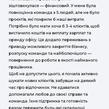
зіштовхнулася — фінансовий. У мене була
повноцінна команда з 5 людей, але не було
проєктів, які покрили б наші витрати.
Потрібно було мати хоча б 3-4 клієнтів, щоб
вистачило коштів на виплату зарплат та
оренду офісу. Це додало переживань з
приводу можливого закриття бізнесу,
розпуску команди та найболючішого —
повернення до роботи в якості найманого
працівника.
Щоб не допустити цього, я почала активно
шукати нових клієнтів, забувши на деякий
час про відпочинок. Не здаватися
допомагали любов до своєї справи та
команда. Їхня підтримка та готовність
разом пережити будь-які складнощі