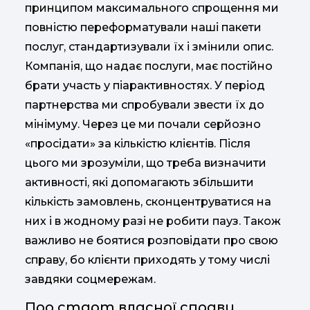
принципом максимального спрощення ми
повністю переформатували наші пакети
послуг, стандартизували їх і змінили опис.
Компанія, що надає послуги, має постійно
брати участь у піарактивностях. У період
партнерства ми спробували звести їх до
мінімуму. Через це ми почали серйозно
«просідати» за кількістю клієнтів. Після
цього ми зрозуміли, що треба визначити
активності, які допомагають збільшити
кількість замовлень, сконцентруватися на
них і в жодному разі не робити пауз. Також
важливо не боятися розповідати про свою
справу, бо клієнти приходять у тому числі
завдяки соцмережам.
Про старт власної справи