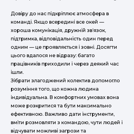
Довіру до нас підкріплює атмосфера в
команді. Якщо всередині все окей —
хороша комунікація, дружній зв’язок,
підтримка, відповідальність один перед
одним — це проявляється і зовні. Досягти
цього вдалося не відразу: багато
працівників приходили і через деякий час
ішли.
Зібрати злагоджений колектив допомогло
розуміння того, що кожна людина
індивідуальна. В комфортних умовах вона
може розкритися та бути максимально
ефективною. Важливо дати інструменти,
вміти розмовляти з командою, чути людей і
відчувати можливі загрози та