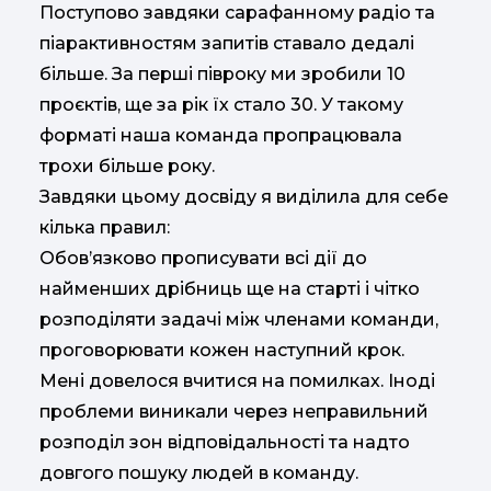
Поступово завдяки сарафанному радіо та
піарактивностям запитів ставало дедалі
більше. За перші півроку ми зробили 10
проєктів, ще за рік їх стало 30. У такому
форматі наша команда пропрацювала
трохи більше року.
Завдяки цьому досвіду я виділила для себе
кілька правил:
Обов’язково прописувати всі дії до
найменших дрібниць ще на старті і чітко
розподіляти задачі між членами команди,
проговорювати кожен наступний крок.
Мені довелося вчитися на помилках. Іноді
проблеми виникали через неправильний
розподіл зон відповідальності та надто
довгого пошуку людей в команду.