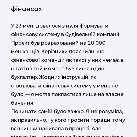
фінансах
У 23 мені довелося з нуля формувати
фінансову систему в будівельній компанії.
Проєкт був розрахований на 20 000
мешканців. Керівники пояснили, що
фінансової команди як такої у них немає, в
штаті на той момент був лише один
бухгалтер. Жодних інструкцій, як
створювати фінансову систему у мене не
було — я могла покластися лише на власне
бачення.
Починати самій було важко. Я не розуміла,
як правильно, і у кого просити поради, тому
всі шишки набивала в процесі. Але