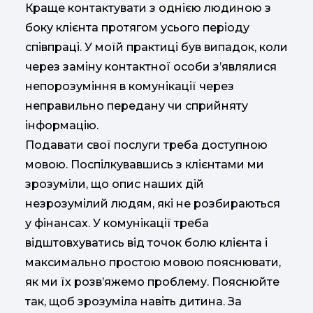
Краще контактувати з однією людиною з
боку клієнта протягом усього періоду
співпраці. У моїй практиці був випадок, коли
через заміну контактної особи з’являлися
непорозуміння в комунікації через
неправильно передану чи сприйняту
інформацію.
Подавати свої послуги треба доступною
мовою. Поспілкувавшись з клієнтами ми
зрозуміли, що опис наших дій
незрозумілий людям, які не розбираються
у фінансах. У комунікації треба
відштовхуватись від точок болю клієнта і
максимально простою мовою пояснювати,
як ми їх розв’яжемо проблему. Пояснюйте
так, щоб зрозуміла навіть дитина. За