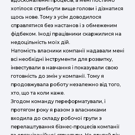
вдосконаленні процесів, а мені постійно
хотілося стрибнути вище голови і дізнатися
щось нове. Тому з усім доводилося
справлятися без настанов і з обмеженим
фідбеком. Іноді працівники скаржилися на
недоцільність моїх дій.
Натомість власники компанії надавали мені
всі необхідні інструменти для розвитку,
інвестували в навчання і показували свою
готовність до змін у компанії. Тому я
продовжувала роботу незалежно від того,
хто, що та коли каже.
Згодом команду переформатували, і
протягом року я разом з власниками
входила до складу робочої групи з
перелаштування бізнес-процесів компанії