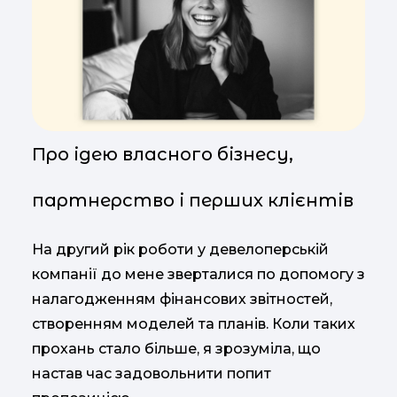
Про ідею власного бізнесу,
партнерство і перших клієнтів
На другий рік роботи у девелоперській
компанії до мене зверталися по допомогу з
налагодженням фінансових звітностей,
створенням моделей та планів. Коли таких
прохань стало більше, я зрозуміла, що
настав час задовольнити попит