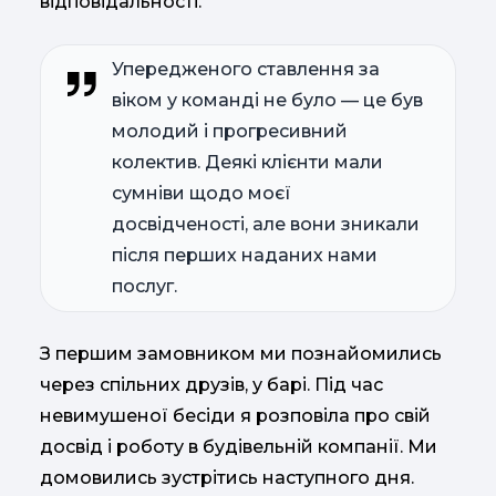
відповідальності.
Упередженого ставлення за
віком у команді не було — це був
молодий і прогресивний
колектив. Деякі клієнти мали
сумніви щодо моєї
досвідченості, але вони зникали
після перших наданих нами
послуг.
З першим замовником ми познайомились
через спільних друзів, у барі. Під час
невимушеної бесіди я розповіла про свій
досвід і роботу в будівельній компанії. Ми
домовились зустрітись наступного дня.