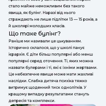
стало майже неможливим без такого
явища, як булінг. Наразі від нього
страждають не лише підлітки 13 — 15 років, а
й школярі молодших класів.
Що таке булінг?
Раніше ми називали це цькуванням.
Історично склалося, що у школі панує
ієрархія. Є діти більш популярні або менш
популярні серед оточення. Ті, яких можна
назвати булерами і ті, які є їхніми жертвами.
Це небезпечне явище може мати жахливі
наслідки. Слабка дитяча психіка тяжко
витримує щоденний тиск однолітків. У
кращому випадку результатами стануть
депресія та комплекси.