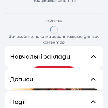
найцікавіші статті
КОМЕНТАРІ
Зачекайте, поки ми завантажимо для вас
коментарі
Навчальні заклади
Дописи
Події