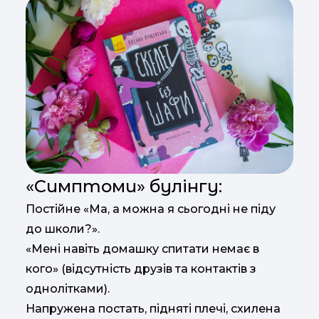
«Симптоми» булінгу:
Постійне «Ма, а можна я сьогодні не піду
до школи?».
«Мені навіть домашку спитати немає в
кого» (відсутність друзів та контактів з
однолітками).
Напружена постать, підняті плечі, схилена