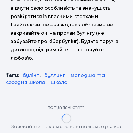
відчути свою особливість та значущість,
розібратися із власними страхами.
І найголовніше – за жодних обставин не
закривайте очі на прояви булінгу (не
забувайте про кібербулінг). Будьте поруч з
дитиною, підтримайте її та оточуйте
любов’ю.
Теги:
булінг
,
буллинг
,
молодша та
середня школа
,
школа
ПОПУЛЯРНІ СТАТТІ
Зачекайте, поки ми завантажимо для вас