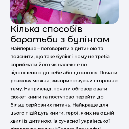
Кілька способів
боротьби з булінгом
Найперше – поговорити з дитиною та
пояснити, що таке булінг і чому не треба
сприймати його як належне по
відношенню до себе або до когось. Почати
розмову можна, використовуючи сторонню
тему. Наприклад, почати обговорювати
сюжет книги та поступово перейти до
більш серйозних питань. Найкраще для
цього підійдуть книги, герої, яких на одній
хвилі із дитиною. Із сучасної української