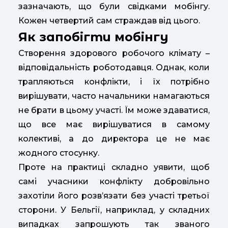
зазначають, що були свідками мобінгу.
Кожен четвертий сам страждав від цього.
Як запобігти мобінгу
Створення здорового робочого клімату –
відповідальність роботодавця. Однак, коли
трапляються конфлікти, і їх потрібно
вирішувати, часто начальники намагаються
не брати в цьому участі. Їм може здаватися,
що все має вирішуватися в самому
колективі, а до директора це не має
жодного стосунку.
Проте на практиці складно уявити, щоб
самі учасники конфлікту добровільно
захотіли його розв’язати без участі третьої
сторони. У Бельгії, наприклад, у складних
випадках запрошують так званого