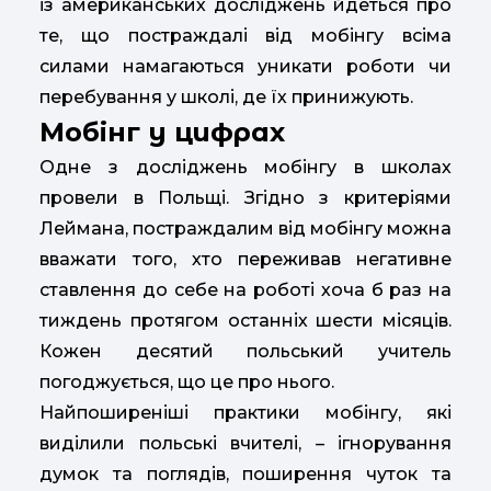
із американських досліджень йдеться про
те, що постраждалі від мобінгу всіма
силами намагаються уникати роботи чи
перебування у школі, де їх принижують.
Мобінг у цифрах
Одне з досліджень мобінгу в школах
провели в Польщі. Згідно з критеріями
Леймана, постраждалим від мобінгу можна
вважати того, хто переживав негативне
ставлення до себе на роботі хоча б раз на
тиждень протягом останніх шести місяців.
Кожен десятий польський учитель
погоджується, що це про нього.
Найпоширеніші практики мобінгу, які
виділили польські вчителі, – ігнорування
думок та поглядів, поширення чуток та