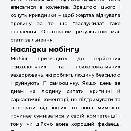
вписатися в колектив. Зрештою, цього і
хочуть кривдники – щоб жертва відчувала
провину за те, що “заслужила” таке
ставлення. Остаточним результатом має
стати звільнення.
Наслідки мобінгу
Мобінг призводить до серйозних
психологічних та психосоматичних
захворювань, які роблять людину безсилою
і руйнують її самооцінку. Якщо день за
днем на людину сипати критичні й
саркастичні коментарі, не підтримувати та
ізолювати від інших, то вона мимохіть
починає сумніватися у своїй компетенції і
тому, чи дійсно вона хороший фахівець.