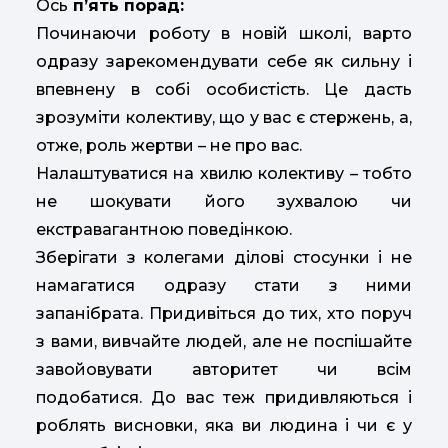
Ось
п’ять порад:
Починаючи роботу в новій школі, варто
одразу зарекомендувати себе як сильну і
впевнену в собі особистість. Це дасть
зрозуміти колективу, що у вас є стержень, а,
отже, роль жертви – не про вас.
Налаштуватися на хвилю колективу – тобто
не шокувати його зухвалою чи
екстравагантною поведінкою.
Зберігати з колегами ділові стосунки і не
намагатися одразу стати з ними
запанібрата. Придивіться до тих, хто поруч
з вами, вивчайте людей, але не поспішайте
завойовувати авторитет чи всім
подобатися. До вас теж придивляються і
роблять висновки, яка ви людина і чи є у