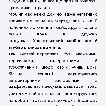
Людина вірить, що все, що про неї говорять
кривдники, – правда.
Мобінг має ефект доміно, адже негативно
впливає не лише на жертву, але й на її
найближче оточення – сім’ю, друзів, колег, з
якими вона в дружніх
стосунках.
Учительський мобінг ще й
згубно впливає на учнів
.
Такі вчителі перестають бути уважними,
терплячими, толерантними й
турботливими щодо своїх учнів. Вони
більше схильні користуватися
авторитарними, застарілими та
неефективними методами навчання. Таким
учителям набагато важче концентруватися
на роботі й готуватися до уроків. В одному