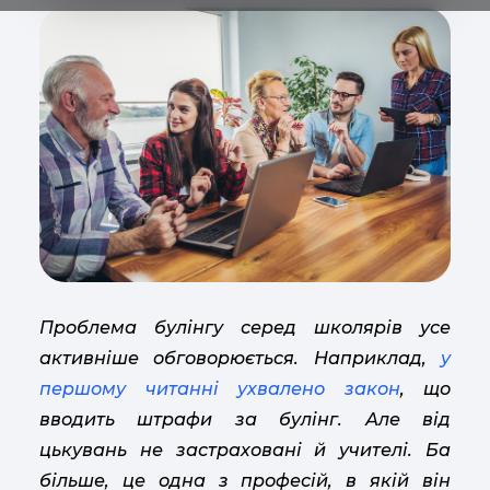
Проблема булінгу серед школярів усе
активніше обговорюється. Наприклад,
у
першому читанні ухвалено закон
, що
вводить штрафи за булінг. Але від
цькувань не застраховані й учителі. Ба
більше, це одна з професій, в якій він