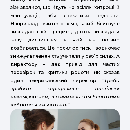
зізнавалися, що йдуть на всілякі хитрощі й
маніпуляції, аби спекатися педагога.
Наприклад, вчителю хімії, який блискуче
викладає свій предмет, дають викладати
іншу дисципліну, в якій він погано
розбирається. Це посилює тиск і водночас
знижує впевненість учителя у своїх силах. А
директору – дає привід для частих
перевірок та критики роботи. Як сказав
один американський директор:
“Треба
зробити середовище настільки
некомфортним, що вчитель сам благатиме
вибратися з нього геть”.