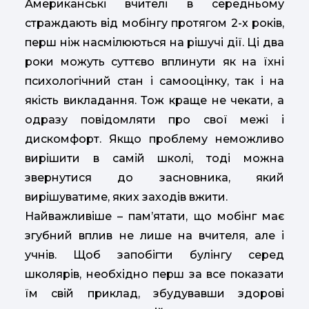
Американські вчителі в середньому
страждають від мобінгу протягом 2-х років,
перш ніж насмілюються на рішучі дії. Ці два
роки можуть суттєво вплинути як на їхні
психологічний стан і самооцінку, так і на
якість викладання. Тож краще не чекати, а
одразу повідомляти про свої межі і
дискомфорт. Якщо проблему неможливо
вирішити в самій школі, тоді можна
звернутися до засновника, який
вирішуватиме, яких заходів вжити.
Найважливіше – пам’ятати, що мобінг має
згубний вплив не лише на вчителя, але і
учнів. Щоб запобігти булінгу серед
школярів, необхідно перш за все показати
їм свій приклад, збудувавши здорові