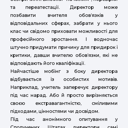
та переатестації. Директор може
позбавити вчителя обов’язків у
відповідальних сферах, забрати у нього
клас чи свідомо приховати можливості для
професійного зростання. І водночас
штучно придумати причину для придирок і
критики, давши вчителю обов’язки, які не
відповідають його кваліфікації.
Найчастіше мобінг з боку директора
відбувається із особистих мотивів.
Наприклад, учитель заперечує директору
під час нарад. Або й просто вирізняється
своєю екстравагантністю, сміливими
підходами, цінностями чи досвідом.
Під час анонімного опитування у
Сполучених Штатах директори самі