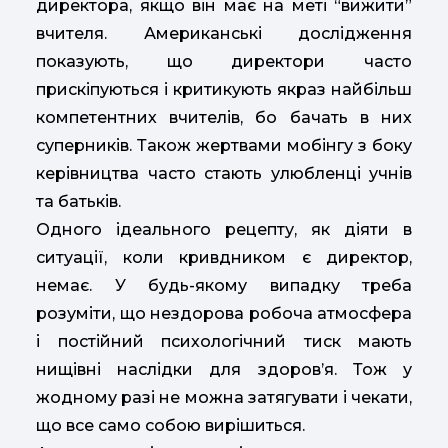
директора, якщо він має на меті “вижити”
вчителя. Американські дослідження
показують, що директори часто
прискіпуються і критикують якраз найбільш
компетентних вчителів, бо бачать в них
суперників. Також жертвами мобінгу з боку
керівництва часто стають улюбленці учнів
та батьків.
Одного ідеального рецепту, як діяти в
ситуації, коли кривдником є директор,
немає. У будь-якому випадку треба
розуміти, що нездорова робоча атмосфера
і постійний психологічний тиск мають
нищівні наслідки для здоров’я. Тож у
жодному разі не можна затягувати і чекати,
що все само собою вирішиться.