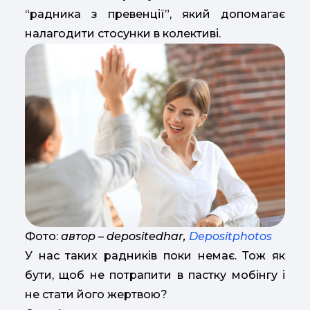
“радника з превенції”, який допомагає
налагодити стосунки в колективі.
Фото:
автор – depositedhar,
Depositphotos
У нас таких радників поки немає. Тож як
бути, щоб не потрапити в пастку мобінгу і
не стати його жертвою?