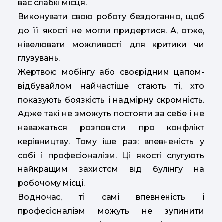
вас слабкі місця.
Виконувати свою роботу бездоганно, щоб
до її якості не могли придертися. А, отже,
нівелювати можливості для критики чи
глузувань.
Жертвою мобінгу або своєрідним цапом-
відбувайлом найчастіше стають ті, хто
показують боязкість і надмірну скромність.
Адже такі не зможуть постояти за себе і не
наважаться розповісти про конфлікт
керівництву. Тому іще раз: впевненість у
собі і професіоналізм. Ці якості слугують
найкращим захистом від булінгу на
робочому місці.
Водночас, ті самі впевненість і
професіоналізм можуть не зупинити