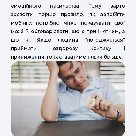
емоційного насильства. Тому варто
засвоїти перше правило, як запобігти
мобінгу: потрібно чітко показувати свої
межі й обговорювати, що є прийнятним, а
що ні. Якщо людина “погоджується”
приймати нездорову критику і
приниження, то їх ставатиме тільки більше.