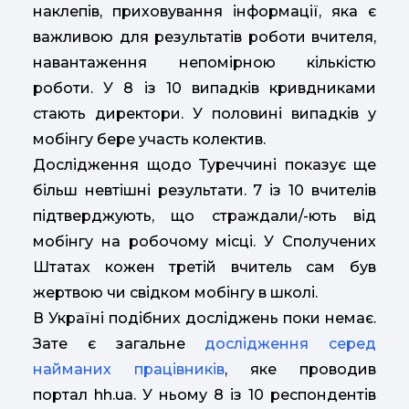
наклепів, приховування інформації, яка є
важливою для результатів роботи вчителя,
навантаження непомірною кількістю
роботи. У 8 із 10 випадків кривдниками
стають директори. У половині випадків у
мобінгу бере участь колектив.
Дослідження щодо Туреччині показує ще
більш невтішні результати. 7 із 10 вчителів
підтверджують, що страждали/-ють від
мобінгу на робочому місці. У Сполучених
Штатах кожен третій вчитель сам був
жертвою чи свідком мобінгу в школі.
В Україні подібних досліджень поки немає.
Зате є загальне
дослідження серед
найманих працівників
, яке проводив
портал hh.ua. У ньому 8 із 10 респондентів