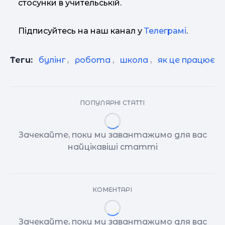
стосунки в учительській.
Підписуйтесь на наш канал у
Телеграмі
.
Теги:
булінг
,
робота
,
школа
,
як це працює
ПОПУЛЯРНІ СТАТТІ
Зачекайте, поки ми завантажимо для вас
найцікавіші статті
КОМЕНТАРІ
Зачекайте, поки ми завантажимо для вас