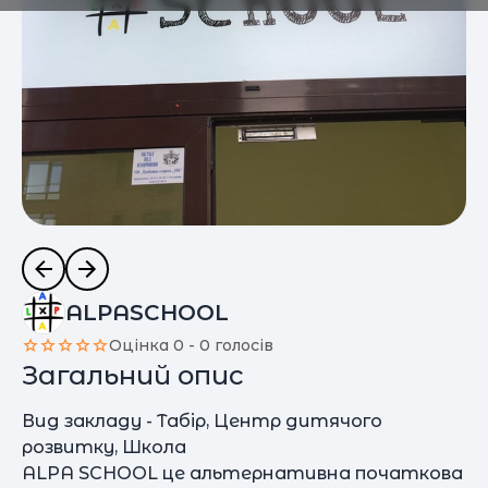
ALPASCHOOL
Оцінка 0 - 0 голосів
Загальний опис
Вид закладу - Табір, Центр дитячого
розвитку, Школа
ALPA SCHOOL це альтернативна початкова