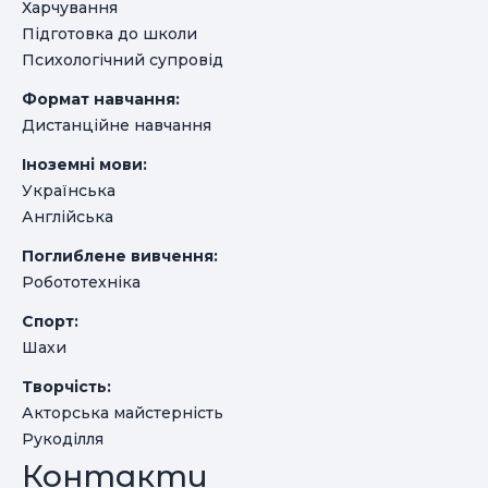
Харчування
Підготовка до школи
Психологічний супровід
Формат навчання:
Дистанційне навчання
Іноземні мови:
Українська
Англійська
Поглиблене вивчення:
Робототехніка
Спорт:
Шахи
Творчість:
Акторська майстерність
Рукоділля
Контакти