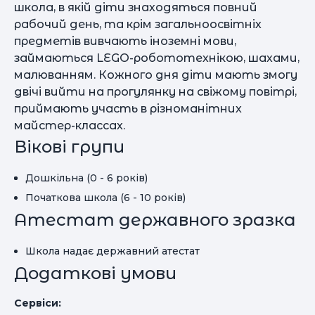
школа, в якій діти знаходяться повний
рабочий день, та крім загальноосвітніх
предметів вивчають іноземні мови,
займаються LEGO-робототехнікою, шахами,
малюванням. Кожного дня діти мають змогу
двічі вийти на прогулянку на свіжому повітрі,
приймають участь в різноманітних
майстер-классах.
Вікові групи
Дошкільна (0 - 6 років)
Початкова школа (6 - 10 років)
Атестат державного зразка
Школа надає державний атестат
Додаткові умови
Сервіси: