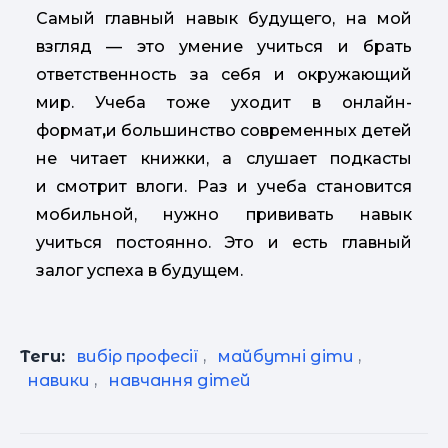
Самый главный навык будущего, на мой
взгляд — это умение учиться и брать
ответственность за себя и окружающий
мир. Учеба тоже уходит в онлайн-
формат
,
и большинство современных детей
не читает книжки, а слушает подкасты
и смотрит влоги. Раз и учеба становится
мобильной, нужно прививать навык
учиться постоянно. Это и есть главный
залог успеха в будущем.
Теги:
вибір професії
,
майбутні діти
,
навики
,
навчання дітей