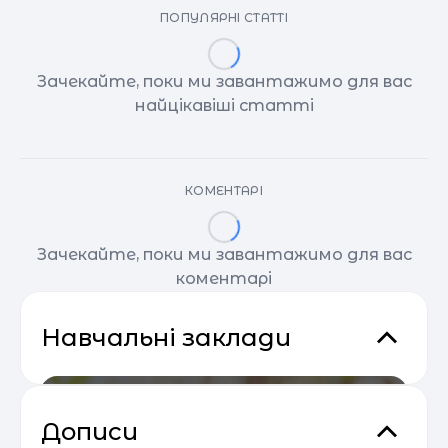
ПОПУЛЯРНІ СТАТТІ
Зачекайте, поки ми завантажимо для вас
найцікавіші статті
КОМЕНТАРІ
Зачекайте, поки ми завантажимо для вас
коментарі
Навчальні заклади
Дописи