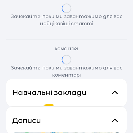
Зачекайте, поки ми завантажимо для вас
найцікавіші статті
КОМЕНТАРІ
Зачекайте, поки ми завантажимо для вас
коментарі
Навчальні заклади
Дописи