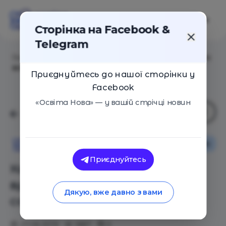
Сторінка на Facebook &
Telegram
Головна
/
Статті
/
Как защитить малыша от вредного
воздействия солнечных лучей
Приєднуйтесь до нашої сторінки у
Facebook
«Освіта Нова» — у вашій стрічці новин
Сім'я
Освіта Нова
Приєднуйтесь
Как защитить малыша от
вредного воздействия
Дякую, вже давно з вами
солнечных лучей
27.06.2019
1887
0