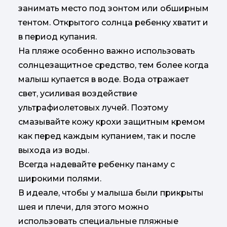
занимать место под зонтом или обширным
тентом. Открытого солнца ребенку хватит и
в период купания.
На пляже особенно важно использовать
солнцезащитное средство, тем более когда
малыш купается в воде. Вода отражает
свет, усиливая воздействие
ультрафиолетовых лучей. Поэтому
смазывайте кожу крохи защитным кремом
как перед каждым купанием, так и после
выхода из воды.
Всегда надевайте ребенку панаму с
широкими полями.
В идеале, чтобы у малыша были прикрыты
шея и плечи, для этого можно
использовать специальные пляжные