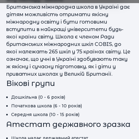
Британська міжнародна школа в Україні дає
дітям можливість отримати якісну
міжнародну освіту і бути готовими
вступити в найкращі університети будь-
якої країни світу. Школа є членом Ради
британських міжнародних шкіл COBIS, до
якої належать 265 шкіл у 75 країнах світу. Це
означає, що учні в Україні здобувають таку
ж якісну і сучасну підготовку, як і діти у
приватних школах у Великій Британії.
Вікові групи
Дошкільна (0 - 6 років)
Початкова школа (6 - 10 років)
Середня школа (10 - 15 років)
Атестат державного зразка
Школа надає державний атестат