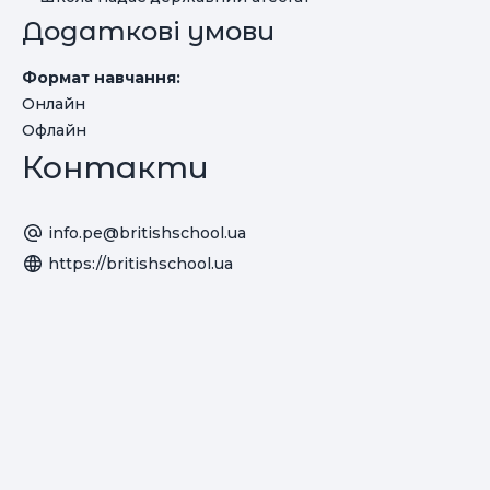
Додаткові умови
Формат навчання:
Онлайн
Офлайн
Контакти
info.pe@britishschool.ua
https://britishschool.ua