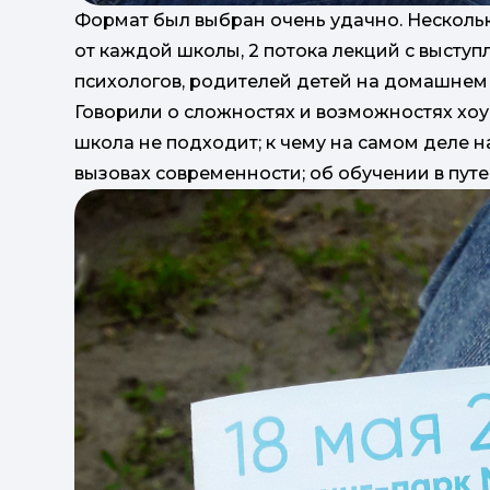
Формат был выбран очень удачно. Несколь
от каждой школы, 2 потока лекций с высту
психологов, родителей детей на домашнем 
Говорили о сложностях и возможностях хоумс
школа не подходит; к чему на самом деле н
вызовах современности; об обучении в пут