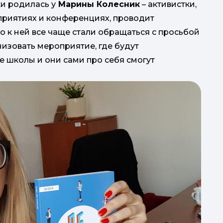
и родилась у
Марины Колесник
– активистки,
приятиях и конференциях, проводит
то к ней все чаще стали обращаться с просьбой
изовать мероприятие, где будут
е школы и они сами про себя смогут