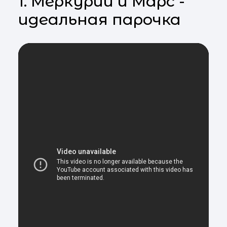
1. Меркурий и Марс -
идеальная парочка