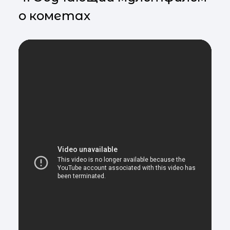
о кометах