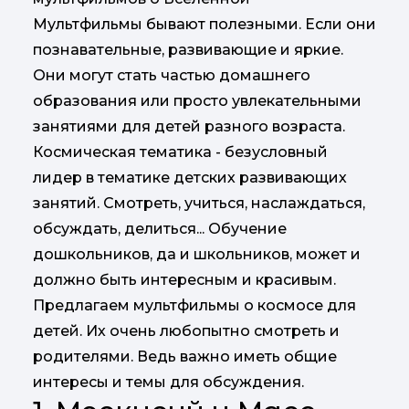
Мультфильмы бывают полезными. Если они
познавательные, развивающие и яркие.
Они могут стать частью домашнего
образования или просто увлекательными
занятиями для детей разного возраста.
Космическая тематика - безусловный
лидер в тематике детских развивающих
занятий. Смотреть, учиться, наслаждаться,
обсуждать, делиться... Обучение
дошкольников, да и школьников, может и
должно быть интересным и красивым.
Предлагаем мультфильмы о космосе для
детей. Их очень любопытно смотреть и
родителями. Ведь важно иметь общие
интересы и темы для обсуждения.