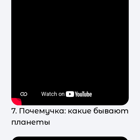
7. Почемучка: какие бывают
планеты