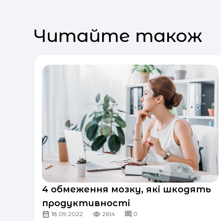
Читайте також
4 обмеження мозку, які шкодять
продуктивності
18.09.2022
2614
0