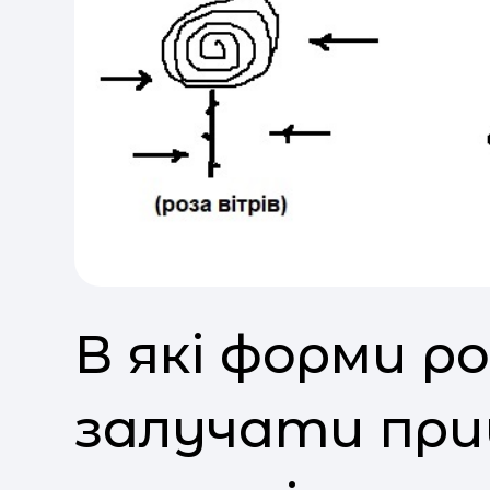
В які форми 
залучати при