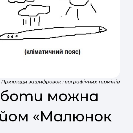
Приклади зашифровок географічних термінів
роботи можна
йом «Малюнок