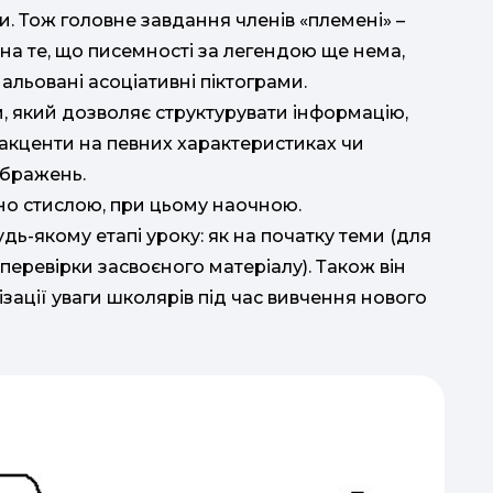
и. Тож головне завдання членів «племені» –
а те, що писемності за легендою ще нема,
льовані асоціативні піктограми.
, який дозволяє структурувати інформацію,
 акценти на певних характеристиках чи
ображень.
чно стислою, при цьому наочною.
ь-якому етапі уроку: як на початку теми (для
ю перевірки засвоєного матеріалу). Також він
ації уваги школярів під час вивчення нового