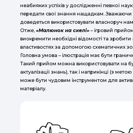
неабияких успіхів у дослідженні певної наук
передати свої знання нащадкам. Зважаючи н
доведеться використовувати власноруч нама
Отже,
«Малюнок на скелі»
– ігровий прийом
виокремити необхідні відомості та зробити
властивостях за допомогою схематичних з
Головна умова – ілюстрація має бути грани
Такий прийом можна використовувати на буд
актуалізації знань), так і наприкінці (з мето
може бути чудовим інструментом для активіз
матеріалу.