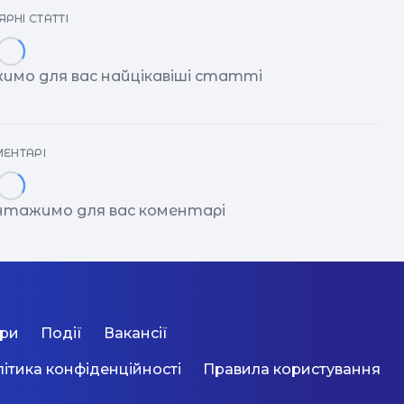
РНІ СТАТТІ
имо для вас найцікавіші статті
ЕНТАРІ
антажимо для вас коментарі
ори
Події
Вакансії
ітика конфіденційності
Правила користування