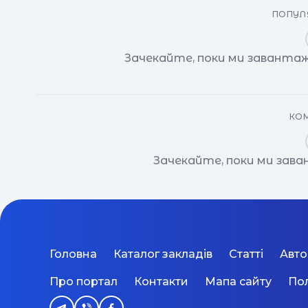
ПОПУЛЯ
Зачекайте, поки ми завантаж
КОМ
Зачекайте, поки ми зав
Головна
Каталог закладів
Статті
Авт
Про портал
Контакти
Мапа сайту
Пол